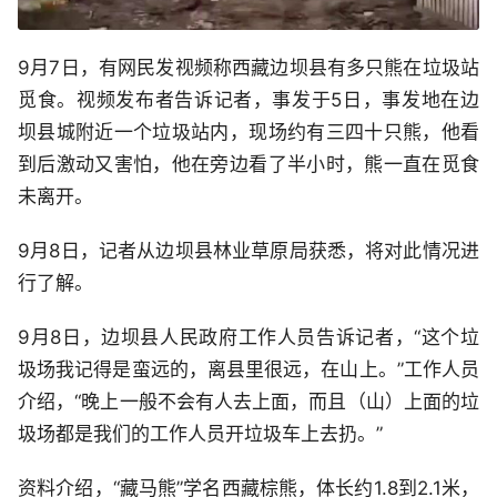
9月7日，有网民发视频称西藏边坝县有多只熊在垃圾站
觅食。视频发布者告诉记者，事发于5日，事发地在边
坝县城附近一个垃圾站内，现场约有三四十只熊，他看
到后激动又害怕，他在旁边看了半小时，熊一直在觅食
未离开。
9月8日，记者从边坝县林业草原局获悉，将对此情况进
行了解。
9月8日，边坝县人民政府工作人员告诉记者，“这个垃
圾场我记得是蛮远的，离县里很远，在山上。”工作人员
介绍，“晚上一般不会有人去上面，而且（山）上面的垃
圾场都是我们的工作人员开垃圾车上去扔。”
资料介绍，“藏马熊”学名西藏棕熊，体长约1.8到2.1米，