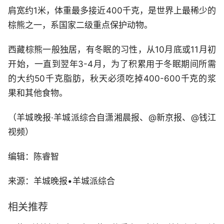
肩宽约1米，体重最多接近400千克，是世界上最稀少的
棕熊之一，系国家二级重点保护动物。
西藏棕熊一般独居，有冬眠的习性，从10月底或11月初
开始，一直到翌年3-4月，为了积累用于冬眠期间所需
的大约50千克脂肪，秋天必须吃掉400-600千克的浆
果和其他食物。
（羊城晚报·羊城派综合自潇湘晨报、@新京报、@钱江
视频）
编辑：陈睿智
来源：羊城晚报•羊城派综合
相关推荐