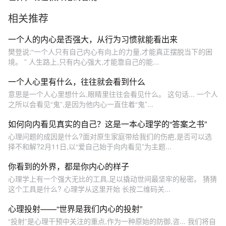
我们的内心吧
相关推荐
一个人的内心是否强大，从行为习惯就能看出来
樊登说:“一个人只有自己内心有向上的力量,才能真正摆脱当下的困
境。 ” 人生路上,只有内心强大,才能靠自己的能...
一个人心里有什么，往往就会看到什么
意思是一个人心里想什么,眼睛里往往会看见什么。 这句话... 一个人
之所以会看见“鬼”,是因为他内心一直住着“鬼”...
如何向内看见真实的自己？这是一本心理学的“答案之书”
心理问题的成因是什么?面对原生家庭带给我们的伤疤,是否可以选
择不和解?2月11日,以“爱自己始于向内看见”为主题...
你看到的外界，都是你内心的样子
心理学上有一个强大无比的工具,足以撬动世间最坚牢的秘密。 猜猜
这个工具是什么? 心理学从这里开始 长按二维码关...
心理投射——“世界是我们内心的投射”
“投射”是心理干预中关注的重点,作为一种原始的防御,咨... 我们将自