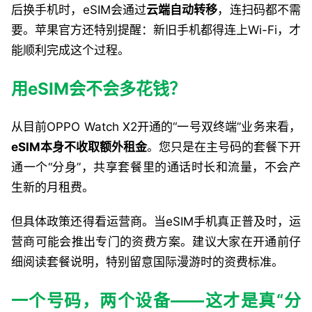
后换手机时，eSIM会通过
云端自动转移
，连扫码都不需
要。苹果官方还特别提醒：新旧手机都得连上Wi-Fi，才
能顺利完成这个过程。
用eSIM会不会多花钱？
从目前OPPO Watch X2开通的“一号双终端”业务来看，
eSIM本身不收取额外租金
。您只是在主号码的套餐下开
通一个“分身”，共享套餐里的通话时长和流量，不会产
生新的月租费。
但具体政策还得看运营商。当eSIM手机真正普及时，运
营商可能会推出专门的资费方案。建议大家在开通前仔
细阅读套餐说明，特别留意国际漫游时的资费标准。
一个号码，两个设备——这才是真“分