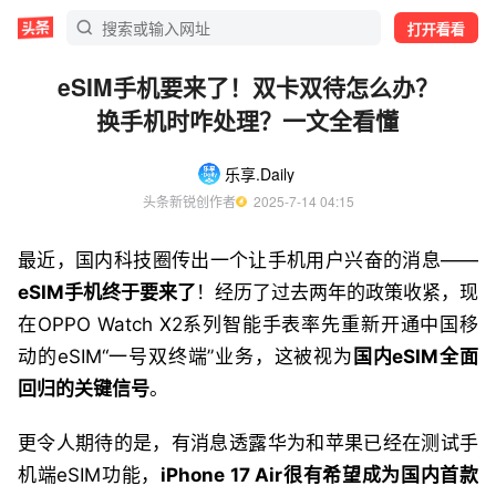
打开看看
eSIM手机要来了！双卡双待怎么办？
换手机时咋处理？一文全看懂
乐享.Daily
头条新锐创作者
  2025-7-14 04:15
最近，国内科技圈传出一个让手机用户兴奋的消息——
eSIM手机终于要来了
！经历了过去两年的政策收紧，现
在OPPO Watch X2系列智能手表率先重新开通中国移
动的eSIM“一号双终端”业务，这被视为
国内eSIM全面
回归的关键信号
。
更令人期待的是，有消息透露华为和苹果已经在测试手
机端eSIM功能，
iPhone 17 Air很有希望成为国内首款