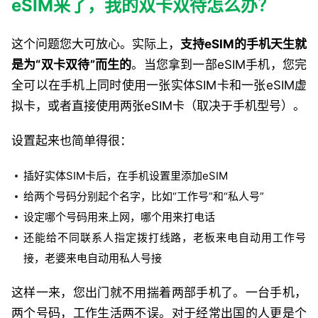
eSIM来了，我的双卡双待怎么办？
这个问题您大可放心。实际上，
支持eSIM的手机天生就
是为“双卡双待”而生的
。当您拿到一部eSIM手机，您完
全可以在手机上同时使用一张实体SIM卡和一张eSIM虚
拟卡，或者直接使用两张eSIM卡（取决于手机型号）。
设置起来也简单得很：
插好实体SIM卡后，在手机设置里添加eSIM
给两个号码分别起个名字，比如“工作号”和“私人号”
设定哪个号码用来上网，哪个用来打电话
还能给不同联系人指定拨打线路，老板来电自动用工作号
接，老婆来电自动用私人号接
这样一来，您出门就不用揣着两部手机了。一台手机，
两个号码，工作生活两不误。对于经常出国的人更是个