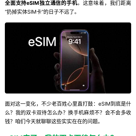
全面支持eSIM独立通信的手机
。这意味着，我们距离
“扔掉实体SIM卡”的日子不远了。
面对这一变化，不少老百姓心里直打鼓：eSIM到底是什
么？我的双卡双待怎么办？换手机麻烦不？会不会多收
钱？咱们今天就聊聊这些实实在在的问题。