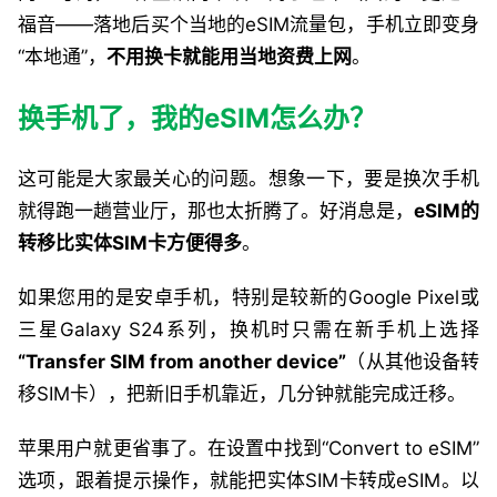
福音——落地后买个当地的eSIM流量包，手机立即变身
“本地通”，
不用换卡就能用当地资费上网
。
换手机了，我的eSIM怎么办？
这可能是大家最关心的问题。想象一下，要是换次手机
就得跑一趟营业厅，那也太折腾了。好消息是，
eSIM的
转移比实体SIM卡方便得多
。
如果您用的是安卓手机，特别是较新的Google Pixel或
三星Galaxy S24系列，换机时只需在新手机上选择
“Transfer SIM from another device”
（从其他设备转
移SIM卡），把新旧手机靠近，几分钟就能完成迁移。
苹果用户就更省事了。在设置中找到“Convert to eSIM”
选项，跟着提示操作，就能把实体SIM卡转成eSIM。以