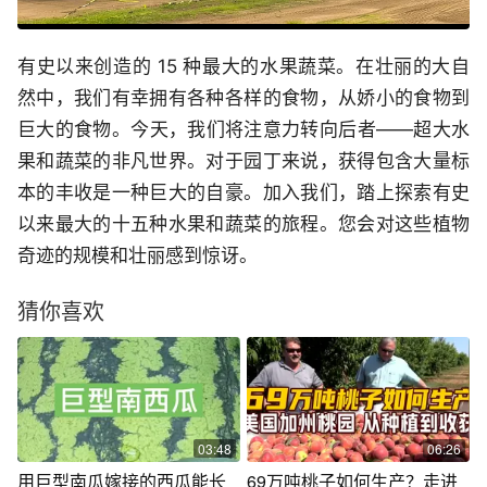
有史以来创造的 15 种最大的水果蔬菜。在壮丽的大自
然中，我们有幸拥有各种各样的食物，从娇小的食物到
巨大的食物。今天，我们将注意力转向后者——超大水
果和蔬菜的非凡世界。对于园丁来说，获得包含大量标
本的丰收是一种巨大的自豪。加入我们，踏上探索有史
以来最大的十五种水果和蔬菜的旅程。您会对这些植物
奇迹的规模和壮丽感到惊讶。
猜你喜欢
03:48
06:26
用巨型南瓜嫁接的西瓜能长
69万吨桃子如何生产？走进