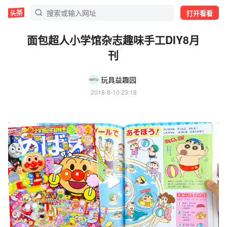
打开看看
面包超人小学馆杂志趣味手工DIY8月
刊
玩具益趣园
2018-8-10 23:18