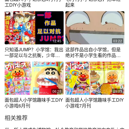
工DIY小游戏
起来
12:45
03:22
只知道JUMP？小学馆：我出
这部作品出自小学馆，但是
一部足以与之抗衡，少年
绝对不是小学生看的作品，
SUDAY
童年阴影啊
06:28
09:03
面包超人小学馆趣味手工DIY
面包超人小学馆趣味手工DIY
小游戏6月刊
小游戏7月刊
相关推荐