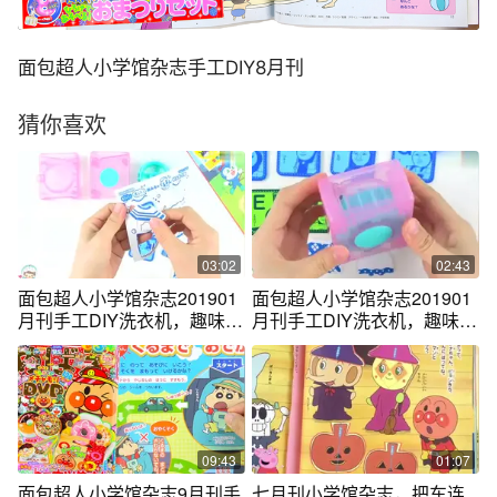
面包超人小学馆杂志手工DIY8月刊
猜你喜欢
03:02
02:43
面包超人小学馆杂志201901
面包超人小学馆杂志201901
月刊手工DIY洗衣机，趣味玩
月刊手工DIY洗衣机，趣味玩
具游戏
具游戏
09:43
01:07
面包超人小学馆杂志9月刊手
七月刊小学馆杂志，把车连