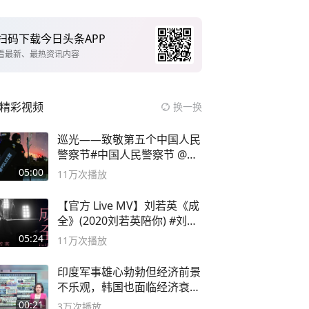
扫码下载今日头条APP
看最新、最热资讯内容
精彩视频
换一换
巡光——致敬第五个中国人民
警察节#中国人民警察节 @抖
音小助手
05:00
11万
次播放
【官方 Live MV】刘若英《成
全》(2020刘若英陪你) #刘若
英 #成全
05:24
11万
次播放
印度军事雄心勃勃但经济前景
不乐观，韩国也面临经济衰退
风险
00:21
3万
次播放