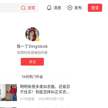
搜索
消息
发布
登录
陈一丁Dingslook
优质时尚领域创作者
关注
TA的热门作品
明明有很多类似衣服，还是忍
不住买！到底怎样纠正买衣服
的惯性？
2135
阅读
2025年03月17日