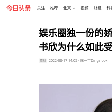
关注
推荐
北京
视频
财经
科
娱乐圈独一份的娇
书欣为什么如此
2022-08-17 14:05
·
陈一丁Dingslook
原创