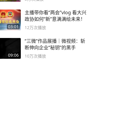
主播带你看“两会”vlog 看大兴
政协如何“新”意满满绘未来！
03:01
12万
次播放
“三微”作品展播｜微视频：斩
断伸向企业“秘钥”的黑手
09:06
10万
次播放