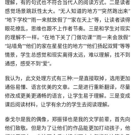
理解，有的句式也不符合当代人的阅读方式。二是读者
感觉场景跳跃性太大。“无人知道的地方”“突然跑出来”
“地下学校”“雨一来就放假了”“家在天上”等，让读者读得
眼花缭乱，思维也跟不上作者节奏。三是和学生对现实
的理解不一样。“在地下关了门做功课”“雨一来会放假”
“站墙角”“他们的家在星星住的地方”“他们扬起双臂”等等
情景，学生总感觉和现实离得太远，难以理解，找不到
通感，感受不到“爱”。
我认为，此文处理方式有三种:一是直接取掉，选用更加
通俗易懂、语言优美的文章。二是进行重新翻译，尽量
修改成更美更通畅的语言，让学生易于理解。三是变成
课后阅读材料，让学有余力的学生去阅读理解。
泰戈尔是我的偶像，郑振铎也是我的文学前辈，首先向
他们致敬。但是为了让他们的作品能更加打动孩子，他