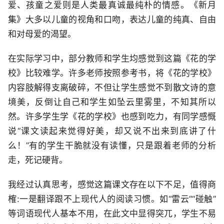
爱、孩童之爱则是人类最真诚最纯朴的情感。《新月
集》大多以儿童的视角和口吻，表达儿童的纯真、自由
和对母爱的渴望。
在实际学习中，部分教师和学生均感觉到这篇《花的学
校》比较难学。许多老师按照参考书，将《花的学校》
内容肢解得支离破碎，不但让学生感觉不到散文诗的意
境美，反倒让自己和学生如坠云里雾里，不知其所以
然。许多学生学《花的学校》也感到吃力，有同学感慨
说“课文读起来觉得好美，却又说不出来到底讲了什
么！”有的学生干脆就没有读懂，只是跟着老师的分析
走，死记硬背。
我经过认真思考，感觉这篇课文存在以下不足，值得商
榷:一是翻译跟不上现代人的阅读习惯。如“雷云”“碰触”
等词语现代人基本不用，在此文中显得突兀，学生不易