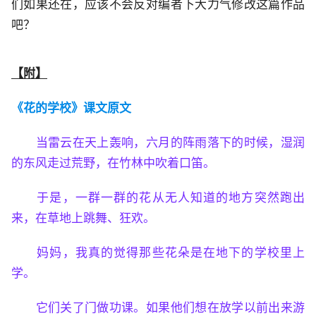
们如果还在，应该不会反对编者下大力气修改这篇作品
吧？
【附】
《花的学校》课文原文
当雷云在天上轰响，六月的阵雨落下的时候，湿润
的东风走过荒野，在竹林中吹着口笛。
于是，一群一群的花从无人知道的地方突然跑出
来，在草地上跳舞、狂欢。
妈妈，我真的觉得那些花朵是在地下的学校里上
学。
它们关了门做功课。如果他们想在放学以前出来游