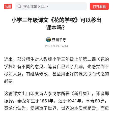
打开看看
小学三年级课文《花的学校》可以移出
课本吗？
泾州千寻
2021-9-24 14:14
近来，部分师生对人教版小学三年级上册第二课《花的
学校》有不同的意见。笔者自己读了几遍，也感觉到不
尽如人意，有继续修改、甚至用更好的课文取而代之的
必要。
这篇课文出自印度诗人泰戈尔所著《新月集》，译者郑
振铎。泰戈尔生于1861年，逝于1941年，享寿80岁。
泰戈尔认为，爱创造了世界，世界的本质就是爱；而母