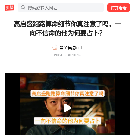
打开看看
高启盛跑路算命细节你真注意了吗，一
向不信命的他为何要占卜？
当个吴总cut
2024-5-30 10:15