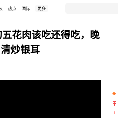
技
热点
国际
更多
的五花肉该吃还得吃，晚
和清炒银耳
1