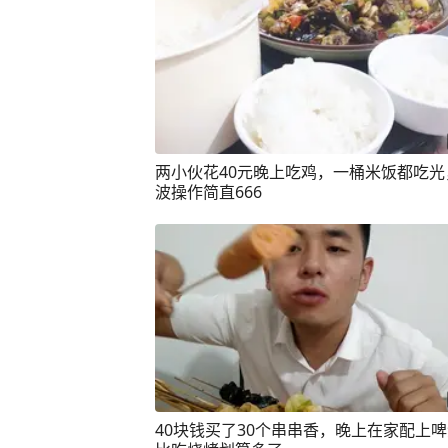
两小伙花40元晚上吃鸡，一桶米饭都吃光
波操作简直666
40块钱买了30个串串香，晚上在家配上