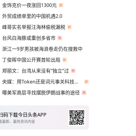
金饰克价一夜涨回1300元
外贸成绩单里的中国机遇2.0
峰哥实名举报汪海林偷税漏税
台风白海豚或重创多省市
浙江一9岁男孩被海浪卷走仍在搜救中
丁俊晖中国公开赛首轮出局
郑丽文：台湾从来没有“独立”过
央媒：用Token还是词元事关科技话语权
曝美军高层寻找摆脱伊朗战事的途径
扫码下载今日头条APP
看最新、最热资讯内容