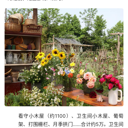
看守小木屋（约1100）、卫生间小木屋、葡萄
架、打围栅栏、月季拱门……合计约5万。卫生间