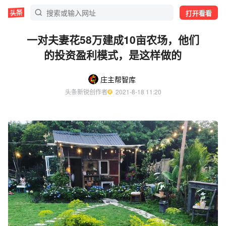
打开看看
一对夫妻花58万建成10亩农场，他们
的投资盈利模式，是这样做的
庄主帮智库
头条新锐创作者
  2021-8-18 11:20