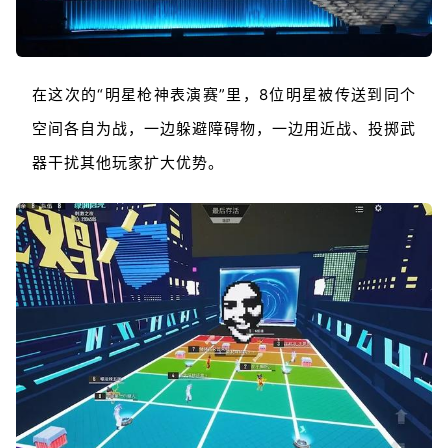
在这次的“明星枪神表演赛”里，8位明星被传送到同个
空间各自为战，一边躲避障碍物，一边用近战、投掷武
器干扰其他玩家扩大优势。