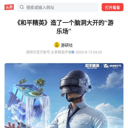
打开看看
《和平精英》造了一个脑洞大开的“游
乐场”
游研社
游研社官方账号 头条精选作者
  2025-8-13 04:30