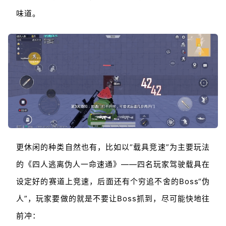
味道。
更休闲的种类自然也有，比如以“载具竞速”为主要玩法
的《四人逃离伪人一命速通》——四名玩家驾驶载具在
设定好的赛道上竞速，后面还有个穷追不舍的Boss“伪
人”，玩家要做的就是不要让Boss抓到，尽可能快地往
前冲：