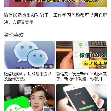
微信居然也出AI功能了，工作学习问题都可以用它解
决，方便又实用
猜你喜欢
01:56
03:57
微信版的Ai。功能与用途以
微信又一次更新8.0.20版本来
及操作方法。
了，新增5个功能，你都用过
吗？
10:34
01:41