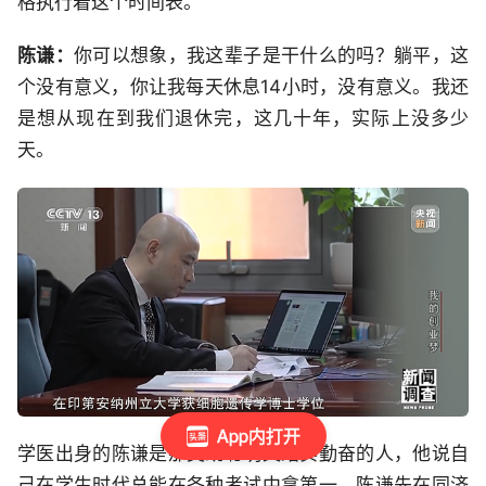
格执行着这个时间表。
陈谦：
你可以想象，我这辈子是干什么的吗？躺平，这
个没有意义，你让我每天休息14小时，没有意义。我还
是想从现在到我们退休完，这几十年，实际上没多少
天。
App内打开
学医出身的陈谦是那类既聪明又踏实勤奋的人，他说自
己在学生时代总能在各种考试中拿第一。陈谦先在同济