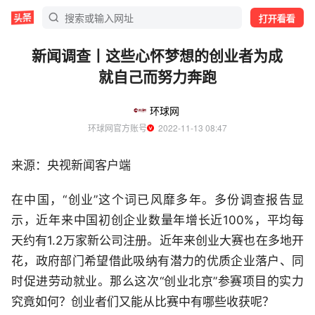
打开看看
新闻调查丨这些心怀梦想的创业者为成
就自己而努力奔跑
环球网
环球网官方账号
  2022-11-13 08:47
来源：央视新闻客户端
在中国，“创业”这个词已风靡多年。多份调查报告显
示，近年来中国初创企业数量年增长近100%，平均每
天约有1.2万家新公司注册。近年来创业大赛也在多地开
花，政府部门希望借此吸纳有潜力的优质企业落户、同
时促进劳动就业。那么这次“创业北京”参赛项目的实力
究竟如何？创业者们又能从比赛中有哪些收获呢？