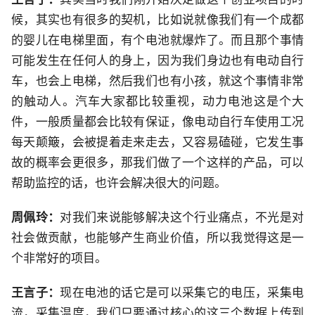
候，其实也有很多的契机，比如说就像我们有一个成都
的婴儿在电梯里面，有个电池就爆炸了。而且那个事情
可能发生在任何人的身上，因为我们身边也有电动自行
车，也会上电梯，然后我们也有小孩，就这个事情非常
的触动人。汽车大家都比较重视，动力电池这是个大
件，一般质量都会比较有保证，像电动自行车使用工况
每天颠簸，会被提着走来走去，又容易磕碰，它发生事
故的概率会更很多，那我们做了一个这样的产品，可以
帮助监控的话，也许会解决很大的问题。
周佩玲：
对我们来说能够解决这个行业痛点，不光是对
社会做贡献，也能够产生商业价值，所以我觉得这是一
个非常好的项目。
王
言
子：
现在电池的话它是可以采集它的电压，采集电
流，采集温度，我们只要通过核心的这三个数据上传到