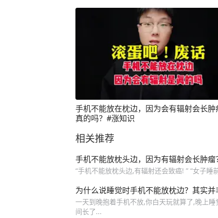
机辐射 #在抖音pick你的健康搭子 #解锁
康清单
手机不能放在枕边，因为会有辐射会长肿
真的吗？#涨知识
相关推荐
手机不能放枕头边，因为有辐射会长肿瘤
“手机不能放枕头边,有辐射还会致癌! ” “女子睡前玩手
为什么说睡觉时手机不能放枕边？其实并
一天到晚抱着手机不放,你白天玩就算了,晚上睡
间长了...