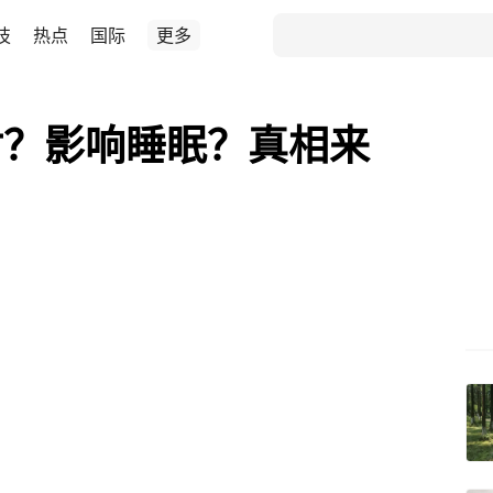
技
热点
国际
更多
射？影响睡眠？真相来