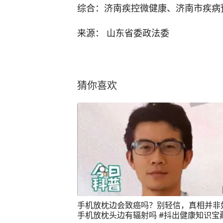
综合：济南疾控微健康、济南市疾病
来源： 山东省委政法委
猜你喜欢
手机放枕边会致癌吗？别轻信，真相并非如
手机放枕头边有辐射吗 #抖出健康知识宝藏