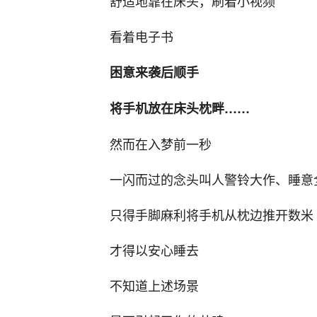
舒适地靠在床头，刷着小视频
看着电子书
困意来袭后顺手
将手机放在床头枕畔……
然而在入梦前一秒
一闪而过的念头叫人警铃大作、睡意
只得手脚麻利将手机从枕边推开数米
才得以安心睡去
不知道上述场景