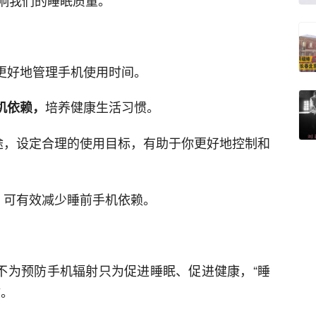
响我们的睡眠质量。
，更好地管理手机使用时间。
培养健康生活习惯。
机依赖，
途，设定合理的使用目标，有助于你更好地控制和
，可有效减少睡前手机依赖。
便不为预防手机辐射只为促进睡眠、促进健康，“睡
惯。