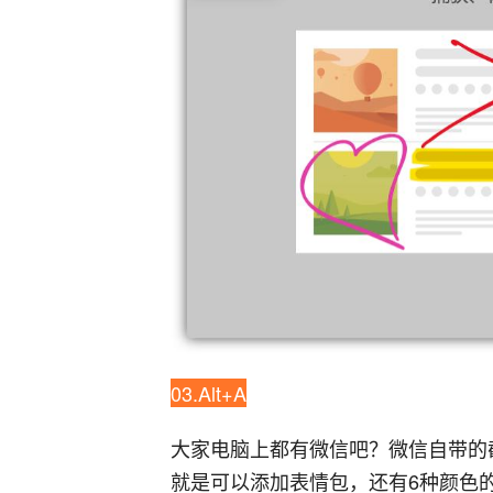
03.Alt+A
大家电脑上都有微信吧？微信自带的截
就是可以添加表情包，还有6种颜色