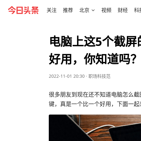
关注
推荐
北京
视频
财经
科
电脑上这5个截屏
好用，你知道吗
2022-11-01 20:30
·
职场科技范
很多朋友到现在还不知道电脑怎么截
键，真是一个比一个好用，下面一起