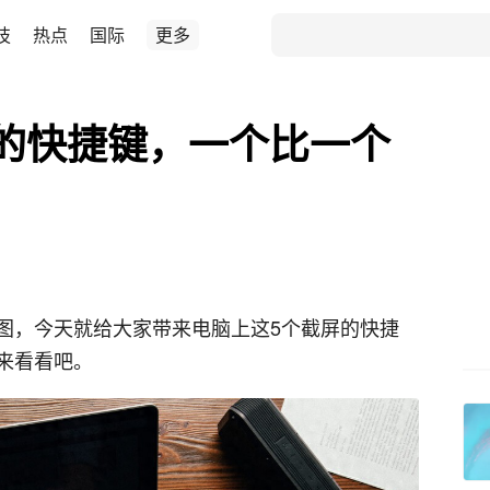
技
热点
国际
更多
的快捷键，一个比一个
？
图，今天就给大家带来电脑上这5个截屏的快捷
来看看吧。