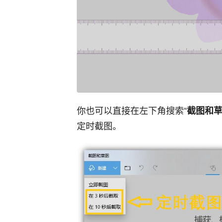
你也可以直接在左下角搜索“
截图和
定时截图。