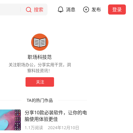
搜索
消息
发布
登录
职场科技范
关注职场办公，分享实用干货，洞
察科技资讯！
关注
TA的热门作品
分享10款必装软件，让你的电
脑使用体验更佳
1.1万
阅读
2024年12月10日