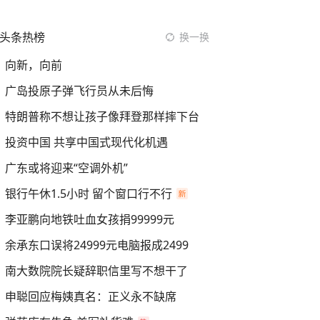
头条热榜
换一换
向新，向前
广岛投原子弹飞行员从未后悔
特朗普称不想让孩子像拜登那样摔下台
投资中国 共享中国式现代化机遇
广东或将迎来“空调外机”
银行午休1.5小时 留个窗口行不行
李亚鹏向地铁吐血女孩捐99999元
余承东口误将24999元电脑报成2499
南大数院院长疑辞职信里写不想干了
申聪回应梅姨真名：正义永不缺席