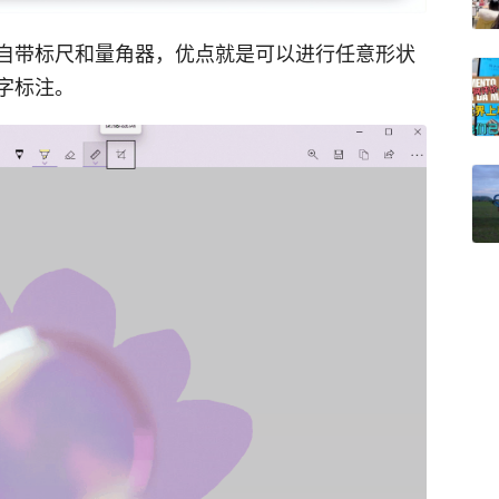
自带标尺和量角器，优点就是可以进行任意形状
字标注。