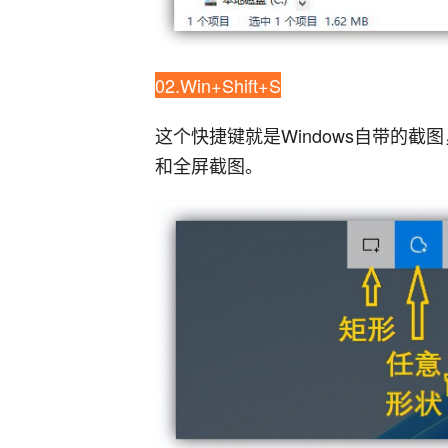
02.Win+Shift+S
这个快捷键就是Windows自带的
和全屏截图。