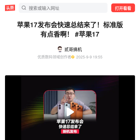
打开看看
苹果17发布会快速总结来了！标准版
有点香啊！ #苹果17
贰哥搞机
优质数码领域创作者
  2025-9-9 19:55