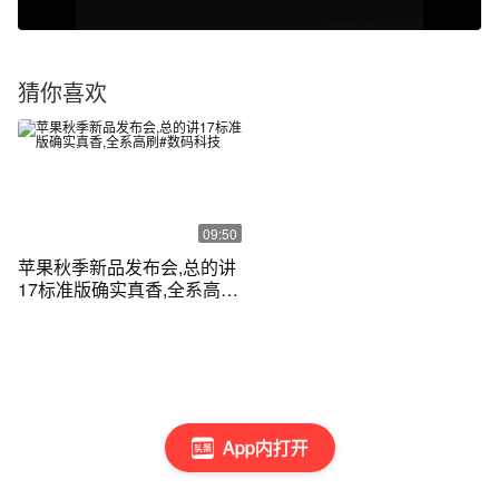
猜你喜欢
09:50
苹果秋季新品发布会,总的讲
17标准版确实真香,全系高刷
#数码科技
App内打开