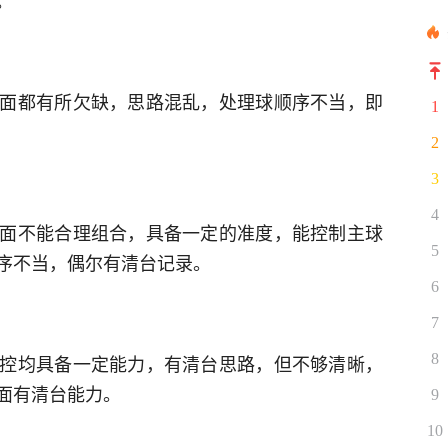
面都有所欠缺，思路混乱，处理球顺序不当，即
1
2
3
4
面不能合理组合，具备一定的准度，能控制主球
5
序不当，偶尔有清台记录。
6
7
控均具备一定能力，有清台思路，但不够清晰，
8
面有清台能力。
9
10