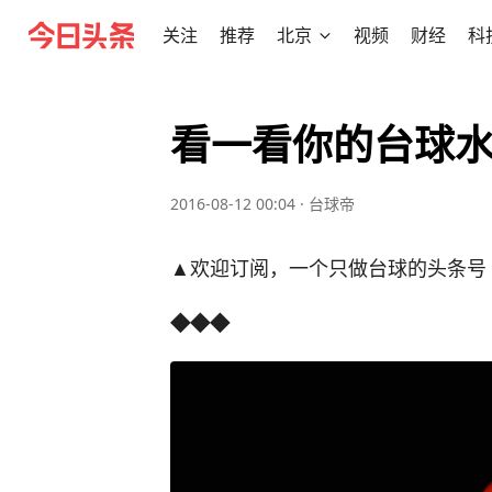
关注
推荐
北京
视频
财经
科
看一看你的台球
2016-08-12 00:04
·
台球帝
▲欢迎订阅，一个只做台球的头条号
◆
◆◆