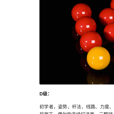
D级：
初学者，姿势、杆法、线路、力度、
局面下，偶尔能连续打进两、三颗球