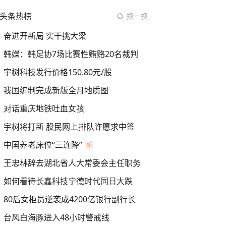
头条热榜
换一换
奋进开新局 实干挑大梁
韩媒：韩足协7场比赛性贿赂20名裁判
宇树科技发行价格150.80元/股
我国编制完成新版全月地质图
对话重庆地铁吐血女孩
宇树将打新 股民网上排队许愿求中签
中国养老床位“三连降”
王忠林辞去湖北省人大常委会主任职务
如何看待长鑫科技宁德时代同日大跌
80后女柜员逆袭成4200亿银行副行长
台风白海豚进入48小时警戒线