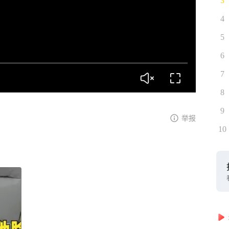
3
4
5
6
7
8
9
举报
10