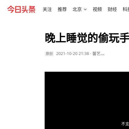
关注
推荐
北京
视频
财经
科
晚上睡觉的偷玩
2021-10-20 21:38
·
馨艺灬
原创
不支