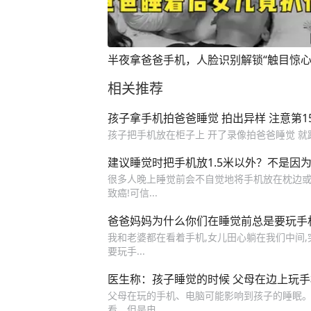
半夜拿爸爸手机，人脸识别解锁“触目惊心
相关推荐
孩子拿手机拍爸爸睡觉 拍出异样 注意第1
孩子把手机放在柜子上 开了录像拍爸爸睡觉 就跑去
建议睡觉时把手机放1.5米以外？不是因为辐射
很多人晚上睡觉前会不自觉地将手机放在枕边或
致癌!可信...
爸爸妈妈为什么你们在睡觉前总是要玩手
我和老婆都在看着手机,女儿田心躺在我们中间,
要玩手...
医生称：孩子睡觉的时候 父母在边上玩
父母在玩的手机、电脑可能影响到孩子的睡眠。
看。但是电...