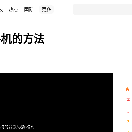
技
热点
国际
更多
手机的方法
1
2
持的音频/视频格式