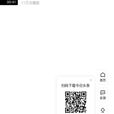
00:41
11万
次播放
首页
扫码下载今日头条
反馈