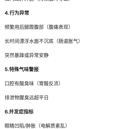
4.行为异常
频繁用后腿蹬腹部（腹痛表现）
长时间漂浮水面不沉底（肠道胀气）
突然暴躁或异常安静
5.特殊气味警报
口腔有酸臭味（胃酸反流）
排泄物腥臭远超平日
6.并发症指标
眼睛凹陷/肿胀（电解质紊乱）