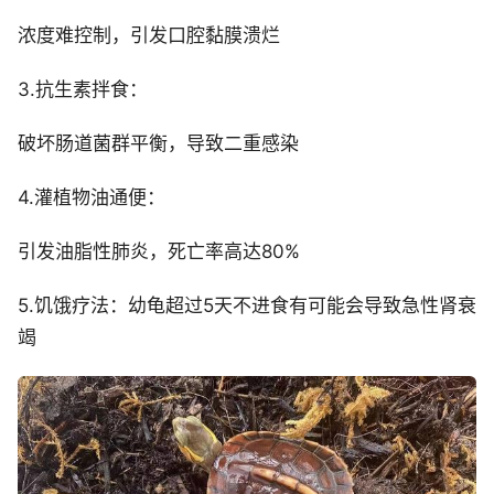
浓度难控制，引发口腔黏膜溃烂
3.抗生素拌食：
破坏肠道菌群平衡，导致二重感染
4.灌植物油通便：
引发油脂性肺炎，死亡率高达80%
5.饥饿疗法：幼龟超过5天不进食有可能会导致急性肾衰
竭