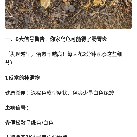
一、6大信号警告：你家乌龟可能得了肠胃炎
（发现越早，治愈率越高！每天花2分钟观察这些细
节）
1.反常的排泄物
健康粪便：深褐色成型条状，包裹少量白色尿酸
患病信号：
粪便松散呈绿色/白色