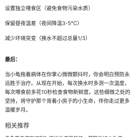
设置独立喂食区（避免食物污染水质）
保留昼夜温差（夜间降温3-5℃）
减少环境突变（换水不超过总量1/3）
最后：
当小龟拖着病体在你掌心微微颤抖时，你会明白预防永
远胜于治疗。从现在开始，每次换水时多测一次温度，
每次喂食前多花10秒检查食物新鲜度。这些细微之处的
坚持，将守护那个背着小房子的小生命，伴你走过更多
温暖岁月。
相关推荐