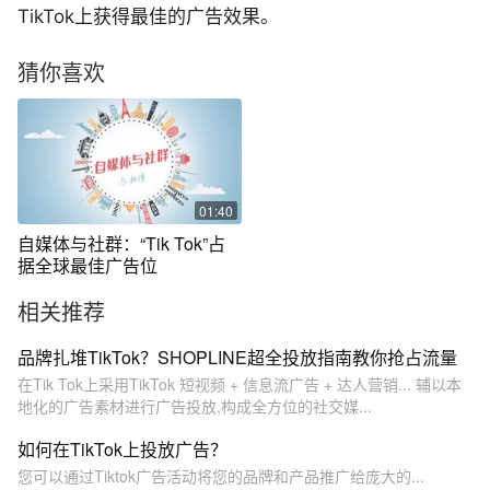
TikTok上获得最佳的广告效果。
猜你喜欢
01:40
自媒体与社群：“Tik Tok”占
据全球最佳广告位
相关推荐
品牌扎堆TikTok？SHOPLINE超全投放指南教你抢占流量
在Tik Tok上采用TikTok 短视频 + 信息流广告 + 达人营销... 辅以本
地化的广告素材进行广告投放,构成全方位的社交媒...
如何在TikTok上投放广告？
您可以通过Tiktok广告活动将您的品牌和产品推广给庞大的...