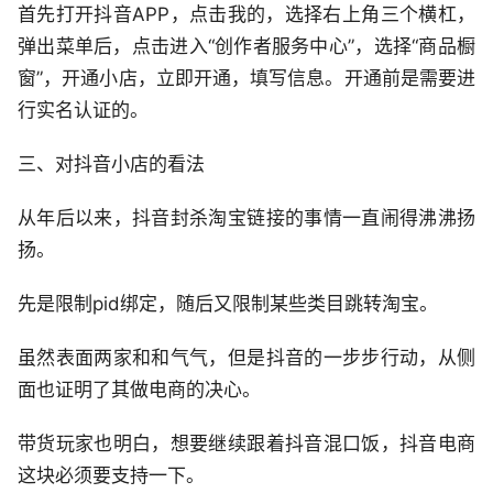
首先打开抖音APP，点击我的，选择右上角三个横杠，
弹出菜单后，点击进入“创作者服务中心”，选择“商品橱
窗”，开通小店，立即开通，填写信息。开通前是需要进
行实名认证的。
三、对抖音小店的看法
从年后以来，抖音封杀淘宝链接的事情一直闹得沸沸扬
扬。
先是限制pid绑定，随后又限制某些类目跳转淘宝。
虽然表面两家和和气气，但是抖音的一步步行动，从侧
面也证明了其做电商的决心。
带货玩家也明白，想要继续跟着抖音混口饭，抖音电商
这块必须要支持一下。