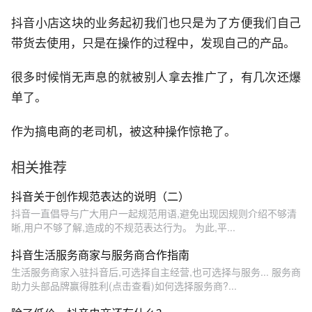
抖音小店这块的业务起初我们也只是为了方便我们自己
带货去使用，只是在操作的过程中，发现自己的产品。
很多时候悄无声息的就被别人拿去推广了，有几次还爆
单了。
作为搞电商的老司机，被这种操作惊艳了。
相关推荐
抖音关于创作规范表达的说明（二）
抖音一直倡导与广大用户一起规范用语,避免出现因规则介绍不够清
晰,用户不够了解,造成的不规范表达行为。 为此,平...
抖音生活服务商家与服务商合作指南
生活服务商家入驻抖音后,可选择自主经营,也可选择与服务... 服务商
助力头部品牌赢得胜利(点击查看)如何选择服务商?...