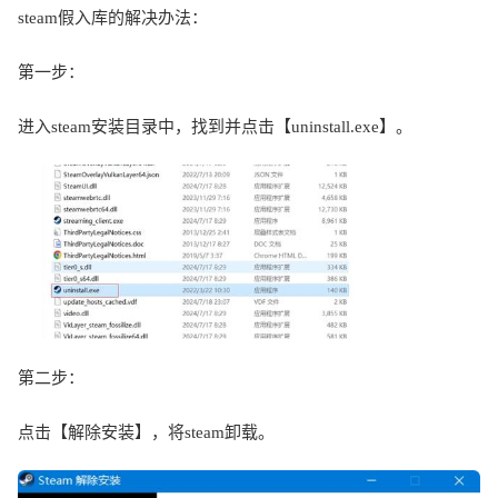
steam
假入库的解决办法
：
第一步：
进入
steam
安装目录中，找到并点击【
uninstall.exe
】。
第二步：
点击【解除安装】，将
steam
卸载。