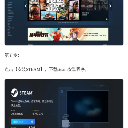
第五步：
点击【安装
STEAM
】，下载
steam
安装程序。