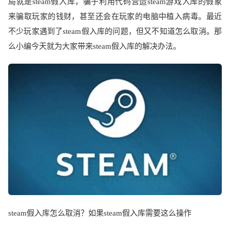
局就是
steam
假入库，骗子利用代码营造
steam
游戏入库的假象
来骗取玩家的钱财，甚至还会在玩家的电脑中植入病毒。最近
不少玩家遇到了
steam
假入库的问题，但又不知道怎么取消。那
么小编今天就为大家带来
steam
假入库的解决办法。
steam
假入库怎么取消？如果
steam
假入库需要这么操作