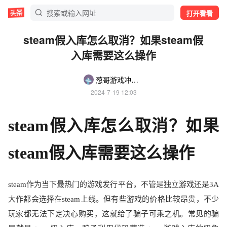
打开看看
steam假入库怎么取消？如果steam假
入库需要这么操作
葱哥游戏冲锋舟
2024-7-19 12:03
steam
假入库怎么取消？如果
steam
假入库需要这么操作
steam
作为当下最热门的游戏发行平台，不管是独立游戏还是
3A
大作都会选择在
steam
上线。但有些游戏的价格比较昂贵，不少
玩家都无法下定决心购买，这就给了骗子可乘之机。常见的骗