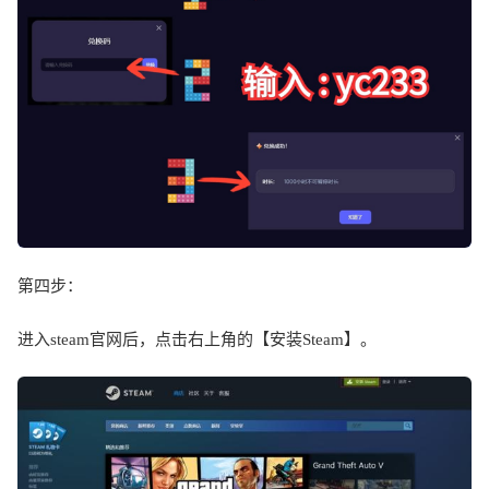
第四步：
进入
steam
官网后，点击右上角的【安装
Steam
】。