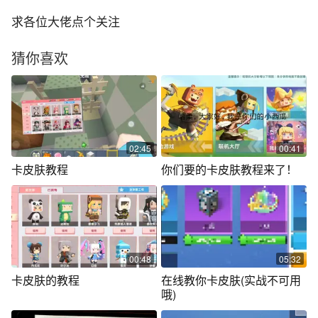
求各位大佬点个关注
猜你喜欢
02:45
00:41
卡皮肤教程
你们要的卡皮肤教程来了！
00:48
05:32
卡皮肤的教程
在线教你卡皮肤(实战不可用
哦)