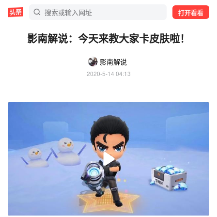
打开看看
影南解说：今天来教大家卡皮肤啦！
影南解说
2020-5-14 04:13