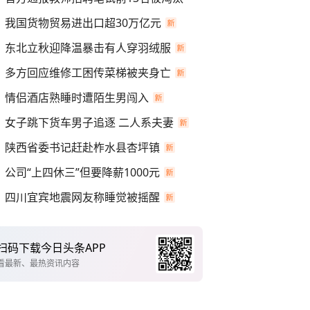
我国货物贸易进出口超30万亿元
东北立秋迎降温暴击有人穿羽绒服
多方回应维修工困传菜梯被夹身亡
情侣酒店熟睡时遭陌生男闯入
女子跳下货车男子追逐 二人系夫妻
陕西省委书记赶赴柞水县杏坪镇
公司“上四休三”但要降薪1000元
四川宜宾地震网友称睡觉被摇醒
扫码下载今日头条APP
看最新、最热资讯内容