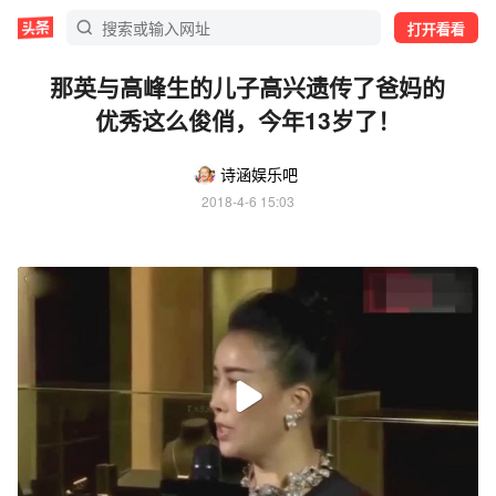
打开看看
那英与高峰生的儿子高兴遗传了爸妈的
优秀这么俊俏，今年13岁了！
诗涵娱乐吧
2018-4-6 15:03