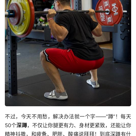
不过，今天不用愁，解决办法就一个字——“蹲”！每天
50个
深蹲
，不仅让你腿更有力、身材更紧致，还能让你
精神抖擞，和疲惫、肥胖、酸痛说拜拜！到底深蹲有什