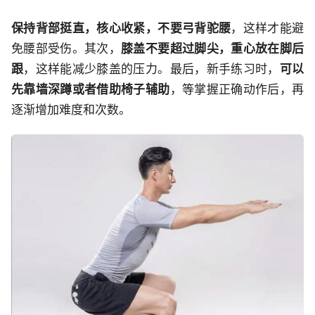
保持背部挺直，核心收紧，不要弓背驼腰
，这样才能避
免腰部受伤。其次，
膝盖不要超过脚尖，重心放在脚后
跟
，这样能减少膝盖的压力。最后，新手练习时，
可以
先靠墙深蹲或者借助椅子辅助
，等掌握正确动作后，再
逐渐增加难度和次数。