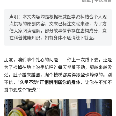
编辑 | 中医益肾
声明：本文内容均是根据权威医学资料结合个人观
点撰写的原创内容，文末已标注文献来源，为了方
便大家阅读理解，部分故事情节存在虚构成分，意
在科普健康知识，如有身体不适请线下就医。
朋友，咱们聊个扎心的问题——你上一次蹲下去，还是
为了捡掉在地上的手机吧？每天坐着不动，腿越来越没
劲，肚子越来越圆，爬个楼梯都累得跟登珠峰似的。别
不信，
“久坐不动”正悄悄削弱你的身体
，让你在不知不
觉中变成个“废柴”！