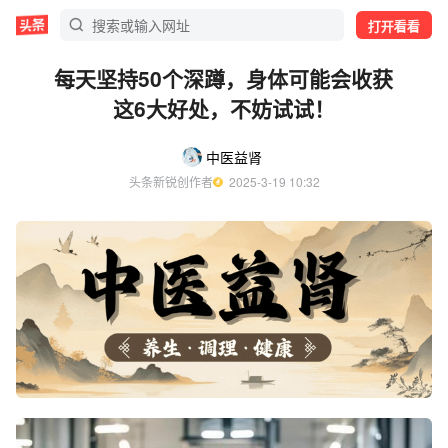
打开看看
每天坚持50个深蹲，身体可能会收获
这6大好处，不妨试试！
中医益肾
头条新锐创作者
  2025-3-19 10:32