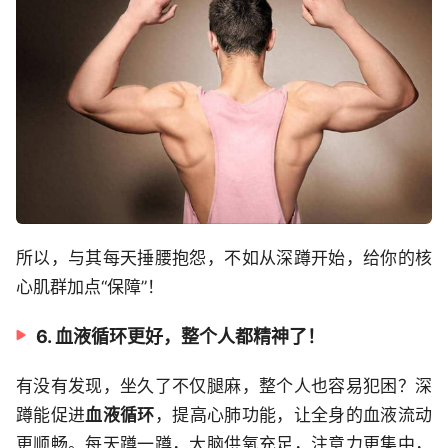
所以，与其每天捶腰抱怨，不如从深蹲开始，给你的核
心肌群加点“保障”！
6. 血液循环更好，整个人都精神了！
有没有发现，坐久了不仅腿麻，整个人也容易犯困？深
蹲能促进
血液循环
，提高心肺功能，让全身的血液流动
更顺畅。每天蹲一蹲，大脑供氧充足，注意力更集中，