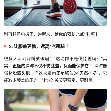
别再赖着电梯了，蹲起来，给你的双腿充点“电”吧！
2. 让膝盖更稳，远离“老寒腿”！
很多人听到深蹲就皱眉：“这动作不是伤膝盖吗？”其
实，
正确的深蹲不仅不伤膝盖，反而能保护它！
深蹲能
强化
股四头肌
，而这块肌肉正是膝盖的“天然护膝”，它
能减少膝盖的压力，让你的关节更稳定、更耐用。