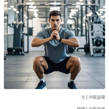
文 | 中医益肾