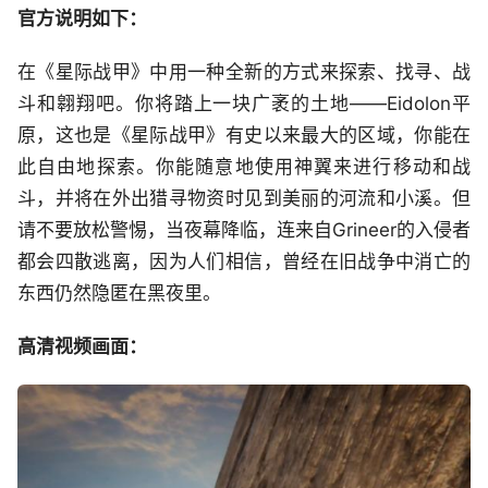
官方说明如下：
在《星际战甲》中用一种全新的方式来探索、找寻、战
斗和翱翔吧。你将踏上一块广袤的土地——Eidolon平
原，这也是《星际战甲》有史以来最大的区域，你能在
此自由地探索。你能随意地使用神翼来进行移动和战
斗，并将在外出猎寻物资时见到美丽的河流和小溪。但
请不要放松警惕，当夜幕降临，连来自Grineer的入侵者
都会四散逃离，因为人们相信，曾经在旧战争中消亡的
东西仍然隐匿在黑夜里。
高清视频画面：