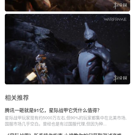
相关推荐
腾讯一砸就是91亿，星际战甲它凭什么值得？
星际战甲玩家现有约5000万左右,但90%的玩家都集中在北美市场,
国服市场几乎空白。曾经也是有过国服代理,但因为种...