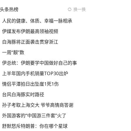
头条热榜
换一换
人民的健康、体质、幸福一脉相承
伊媒发布伊朗最高领袖视频
白海豚将正面袭击贯穿浙江
一周“靓”数
伊总统：伊朗要学中国做好自己的事
上半年国内手机销量TOP30出炉
情侣平潭拍日出坠崖1死1伤
台风白海豚实时路径
孙子考取上海交大 爷爷高情商答谢
外国游客的“中国游三件套”火了
舒默怒斥特朗普：你在哪个星球