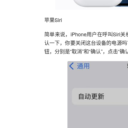
苹果Siri
简单来说，iPhone用户在呼叫Si
认一下，你要关闭这台设备的电源吗
钮，分别是“取消”和“确认”，点击“