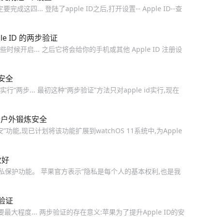
完成这四... 登陆了apple ID之后,打开设置-- Apple ID--查
e ID 的两步验证
候开启... 之后它将会给你的手机或其他 Apple ID 注册设
安全
“两步... 最初这种“两步验证”方法只对apple id实行,现在
提升户外锻炼安全
功能,现已计划将该功能扩展到watchOS 11系统中,为Apple
收好
是隐私保护功能。 苹果官方表示“隐私是每个人的基本权利,也是我
步验证
大程度... 两步验证的存在意义:苹果为了提升Apple ID的安