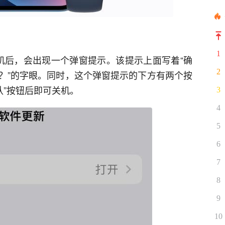
1
ri关机后，会出现一个弹窗提示。该提示上面写着“确
2
？”的字眼。同时，这个弹窗提示的下方有两个按
确认”按钮后即可关机。
3
4
5
6
7
8
9
10