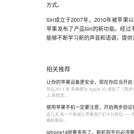
方式。
Siri成立于2007年，2010年被
苹果发布了产品Siri的新功能。经过
能够不断学习新的声音和语调，提供
相关推荐
让你的苹果设备更安全，现在你应当开启
早在2013 年,苹果便为 Apple ID 增加了「
上,系统还...
使用苹果手机一定要注意，开启两步验证
这几天,有一个新闻让苹果用户们十分担忧——不断有
箱和密码...
iphone14就要发布了，新机到手后必须