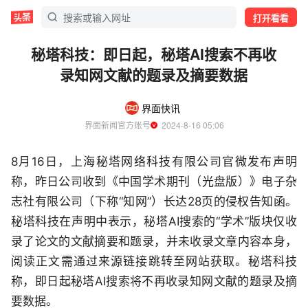
打开看看
秘塔科技：即日起，秘塔AI搜索不再收
录知网文献的题录及摘要数据
界面快讯
界面新闻官方账号
  2024-8-16 05:06
8月16日，上海秘塔网络科技有限公司官微发布声明
称，昨日公司收到《中国学术期刊（光盘版）》电子杂
志社有限公司（下称“知网”）长达28页的侵权告知函。
秘塔科技在声明中表示，秘塔AI搜索的“学术”版块仅收
录了论文的文献摘要和题录，并未收录文章内容本身，
阅读正文需通过来源链接跳转至网站获取。秘塔科技
称，即日起秘塔AI搜索将不再收录知网文献的题录及摘
要数据。