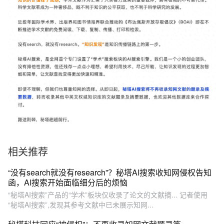
相关推荐
“没有search就没有research”？秘塔AI搜索收知网侵权告知
函，AI搜索开始面临细分后的烦恼
“秘塔AI搜索”产品的“学术”板块仅收录了论文的文献摘... 记者使用
“秘塔AI搜索”,发现其参考文献中已未展示知网...