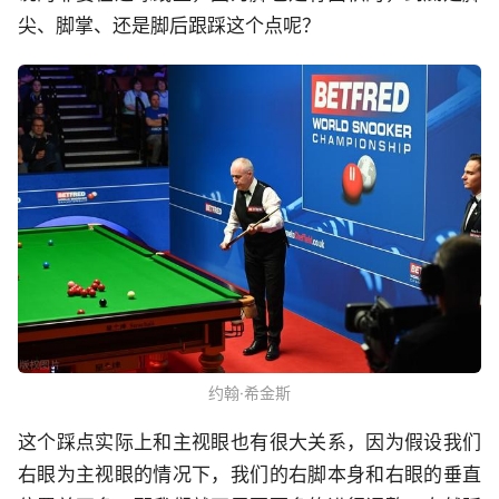
尖、脚掌、还是脚后跟踩这个点呢？
约翰·希金斯
这个踩点实际上和主视眼也有很大关系，因为假设我们
右眼为主视眼的情况下，我们的右脚本身和右眼的垂直