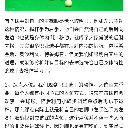
有些球手对自己的主视眼感觉比较明显，例如左眼主视
这种情况，握杆手为右手，他们会自然将自己的后肘向
左边（也就是身体内侧）移动，就成了大家常说的后肘
内拐，其实很多职业选手都有后肘内拐的情况，包括希
金斯、奥沙利文、特鲁姆普，但是我们如果明白其中的
道理，就能够分析并有目标的去筛选符合自己身体特性
的球手去模仿学习了。
3、踩点入位。我们观察职业选手的动作，入位至关重
要，每个人都有不同形式的入位方式，通常在击球前会
观察一会球形，随后利用小碎步调整踩点后再趴下运
杆，那么踩点实际上就是将自己的右脚（左手选手为左
脚）准确找到应该踩的点位，这个点位并不像一些人所
说的非要在进球线上，因为脚也是有面积的，到底是脚