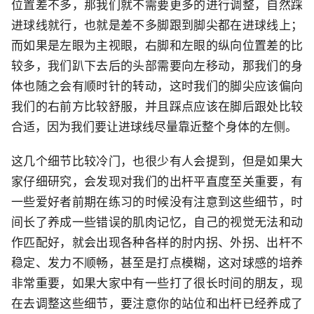
位置差不多，那我们就不需要更多的进行调整，自然踩
进球线就行，也就是差不多脚跟到脚尖都在进球线上；
而如果是左眼为主视眼，右脚和左眼的纵向位置差的比
较多，我们趴下去后的头部需要向左移动，那我们的身
体也随之会有顺时针的转动，这时我们的脚尖应该偏向
我们的右前方比较舒服，并且踩点应该在脚后跟处比较
合适，因为我们要让进球线尽量靠近整个身体的左侧。
这几个细节比较冷门，也很少有人会提到，但是如果大
家仔细研究，会发现对我们的出杆平直度至关重要，有
一些爱好者前期在练习的时候没有注意到这些细节，时
间长了养成一些错误的肌肉记忆，自己的视觉无法和动
作匹配好，就会出现各种各样的肘内拐、外拐、出杆不
稳定、发力不顺畅，甚至是打点模糊，这对球感的培养
非常重要，如果大家中有一些打了很长时间的朋友，现
在去调整这些细节，要注意你的站位和出杆已经养成了