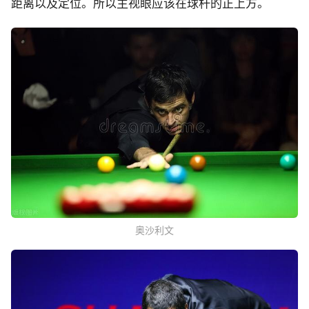
距离以及定位。所以主视眼应该在球杆的正上方。
奥沙利文