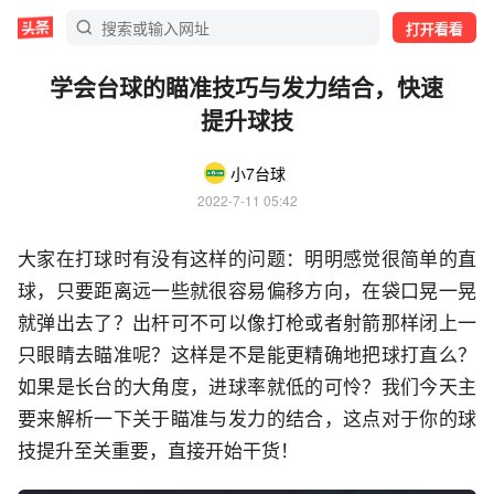
打开看看
学会台球的瞄准技巧与发力结合，快速
提升球技
小7台球
2022-7-11 05:42
大家在打球时有没有这样的问题：明明感觉很简单的直
球，只要距离远一些就很容易偏移方向，在袋口晃一晃
就弹出去了？出杆可不可以像打枪或者射箭那样闭上一
只眼睛去瞄准呢？这样是不是能更精确地把球打直么？
如果是长台的大角度，进球率就低的可怜？我们今天主
要来解析一下关于瞄准与发力的结合，这点对于你的球
技提升至关重要，直接开始干货！