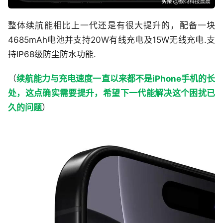
整体续航能相比上一代还是有很大提升的，配备一块
4685mAh电池并支持20W有线充电及15W无线充电.支
持IP68级防尘防水功能.
（
续航能力与充电速度一直以来都不是iPhone手机的长
处，这点确实需要提升，希望下一代能解决这个困扰已
久的问题
）