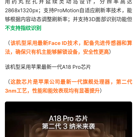
用药丸挖孔并延续灵动岛设计，分辨率高达
2868x1320px；支持ProMotion自适应刷新率技术，能
够根据内容动态调整刷新率；并支持3D面部识别功能但
不支持指纹识别
（
该机型采用最新Face ID技术，配备先进传感器和算
法，确保只有机主能够解锁设备，安全性更高
）
该机型采用苹果最新一代A18 Pro芯片
（
这款芯片是苹果公司最新一代旗舰处理器，第二代
3nm工艺，性能和能效表现均有显著提升
）