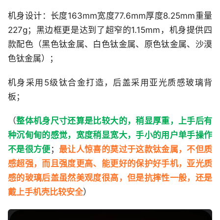
机身设计：长度163mm宽度77.6mm厚度8.25mm重量
227g；黑边框更是达到了超窄的1.15mm，机身提供四
款配色（黑色钛金属、白色钛金属、原色钛金属、沙漠
色钛金属）；
机身采用5级钛合金打造，后盖采用亚光质感玻璃背
板；
（
整体机身尺寸还算是比较大的，稍显厚重，上手后有
种沉甸甸的感觉，宽度稍显宽大，手小的用户单手操作
不是很方便
；
最让人惊喜的莫过于这款钛金属，不但质
感超强，而且强度更高、能更好的保护好手机，亚光质
感的玻璃后盖虽然美观度很高，但是抗摔性一般，还是
戴上手机壳比较安全
）