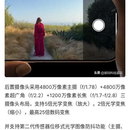
后置摄像头采用4800万像素主摄（f/1.78）+4800万像
素超广角（f/2.2）+1200万像素长焦（f/1.7-f/2.8）三
摄像头布局，支持5倍光学变焦（放大），2倍光学变焦
（缩小），最高25倍数码变焦
并支持第二代传感器位移式光学图像防抖功能（主摄、