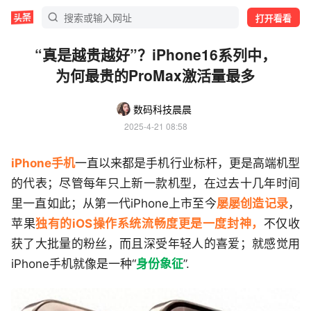
打开看看
“真是越贵越好”？iPhone16系列中，
为何最贵的ProMax激活量最多
数码科技晨晨
2025-4-21 08:58
iPhone手机
一直以来都是手机行业标杆，更是高端机型
的代表；尽管每年只上新一款机型，在过去十几年时间
里一直如此；从第一代iPhone上市至今
屡屡创造记录
，
苹果
独有的iOS操作系统流畅度更是一度封神，
不仅收
获了大批量的粉丝，而且深受年轻人的喜爱；就感觉用
iPhone手机就像是一种“
身份象征
”.