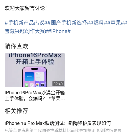
欢迎大家留言讨论！
#手机新产品热议#
#国产手机新选择#
#爆料#
#苹果#
#
宝藏兴趣创作大赛#
#iPhone#
猜你喜欢
02:40
iPhone16ProMax沙漠金开箱
上手体验，会爆吗？ #苹果
16promax
相关推荐
iPhone 16 Pro Max跌落测试：新陶瓷护盾表现如何
尽管苹果声称第二代陶瓷护盾材料比前代更加坚固,但测试结果显