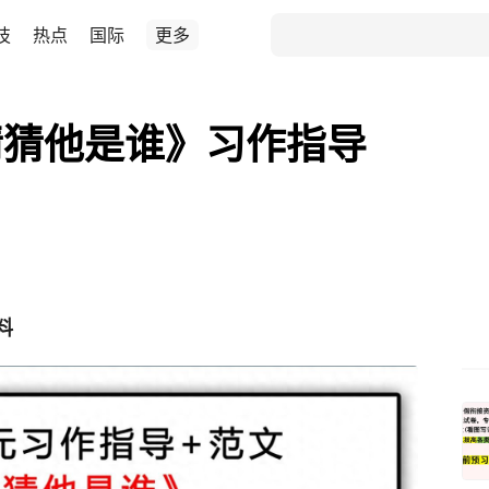
技
热点
国际
更多
猜猜他是谁》习作指导
料