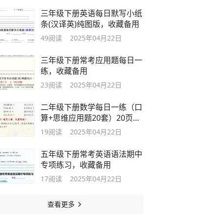
三年级下册英语每日默写小纸
条(汉译英)纯图版，收藏备用
49
阅读
2025年04月22日
三年级下册常考应用题每日一
练，收藏备用
23
阅读
2025年04月22日
二年级下册数学每日一练（口
算+思维应用题20套）20页，
收藏备用
19
阅读
2025年04月22日
五年级下册常考英语语法期中
专项练习，收藏备用
17
阅读
2025年04月22日
查看更多