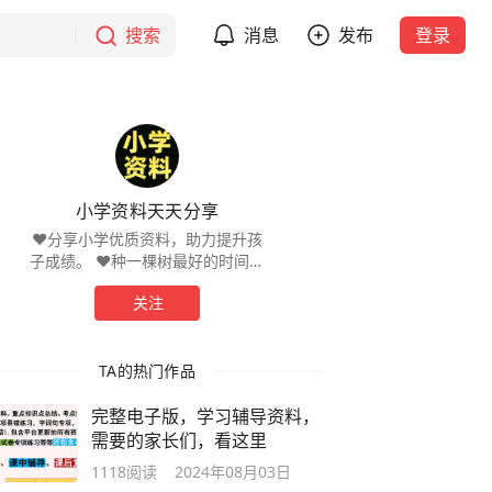
搜索
消息
发布
登录
小学资料天天分享
❤️分享小学优质资料，助力提升孩
子成绩。 ❤️种一棵树最好的时间是
十年前，其次是现在。 ❤️所有资料
关注
都有完整电子版 可打印。
TA的热门作品
完整电子版，学习辅导资料，
需要的家长们，看这里
1118
阅读
2024年08月03日