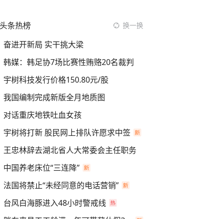
头条热榜
换一换
奋进开新局 实干挑大梁
韩媒：韩足协7场比赛性贿赂20名裁判
宇树科技发行价格150.80元/股
我国编制完成新版全月地质图
对话重庆地铁吐血女孩
宇树将打新 股民网上排队许愿求中签
王忠林辞去湖北省人大常委会主任职务
中国养老床位“三连降”
法国将禁止“未经同意的电话营销”
台风白海豚进入48小时警戒线