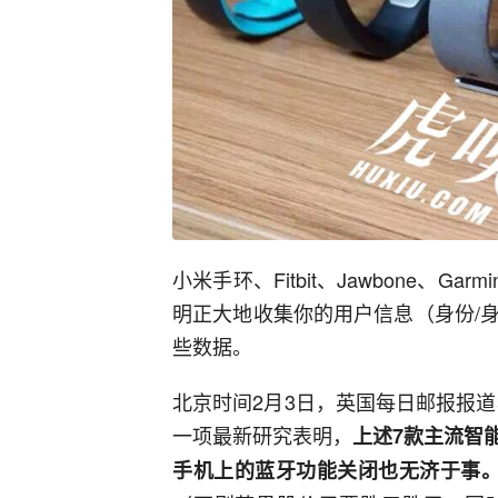
小米手环、Fitbit、Jawbone、Gar
明正大地收集你的用户信息（身份/
些数据。
北京时间2月3日，英国每日邮报报道称，
一项最新研究表明，
上述7款主流智
手机上的蓝牙功能关闭也无济于事