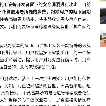
利用设备开发者留下的安全漏洞进行攻击。目前
够计算使用者所走的步数，跟踪用户的睡眠周期
往会添加更多功能，将能够收集更多用户信息。
要。我们需要确保追踪器设备同智能手机之间的
.3或更高版本的Android手机上安装一款特殊的未授
环进行配对。用户仅需按下智能手环上的一个按
当手环震动，提示用户对配对进行确认时，用户
是自己的，此时就很容易中招。
和测试时，就不止一次提出质疑：用户如何保护
。比如，现在越来越多的智能手环具备来电、短
一天你接到一个莫名其妙的电话进行诈骗或者让你
大？当你的心率数据泄露后，是否会被卖给医疗