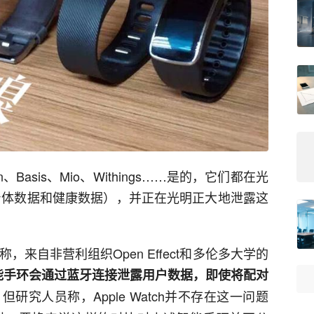
min、Basis、Mio、Withings……是的，它们都在光
身体数据和健康数据），并正在光明正大地泄露这
来自非营利组织Open Effect和多伦多大学的
能手环会通过蓝牙连接泄露用户数据，即使将配对
但研究人员称，Apple Watch并不存在这一问题
。