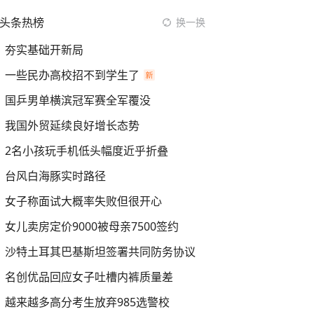
头条热榜
换一换
夯实基础开新局
一些民办高校招不到学生了
国乒男单横滨冠军赛全军覆没
我国外贸延续良好增长态势
2名小孩玩手机低头幅度近乎折叠
台风白海豚实时路径
女子称面试大概率失败但很开心
女儿卖房定价9000被母亲7500签约
沙特土耳其巴基斯坦签署共同防务协议
名创优品回应女子吐槽内裤质量差
越来越多高分考生放弃985选警校