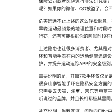
保险公司或者医院进行非法研究呢？
呢？如果你的微信、QQ被盗了，会
危害远远不止上述的这么轻松惬意，
早晚运动最频繁的地理位置和时段时
行窃，还有可能根据你的睡眠时段在
上述隐患也让很多消费者、尤其是对
环和智能手表在内的运动健康追踪设
护，并提升运动追踪APP的安全级别
需要说明的是，开篇7款手环仅仅是
很多山寨智能手环在隐私安全方面的
只需要去天猫、淘宝、京东等电商平
听说过的品牌，并且长相都极其雷同
补充说明，当我就这一问题向Fitb