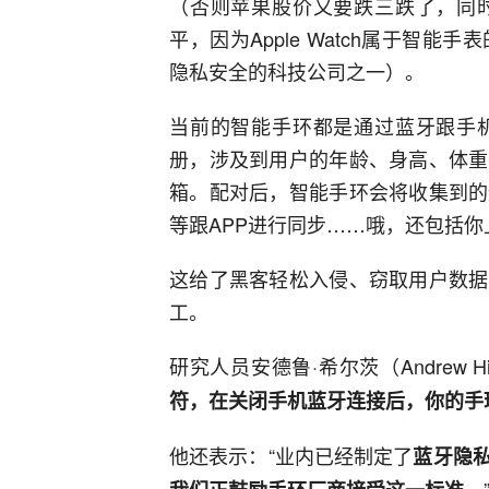
（否则苹果股价又要跌三跌了，同
平，因为Apple Watch属于智
隐私安全的科技公司之一）。
当前的智能手环都是通过蓝牙跟手
册，涉及到用户的年龄、身高、体重
箱。配对后，智能手环会将收集到的
等跟APP进行同步……哦，还包括
这给了黑客轻松入侵、窃取用户数据
工。
研究人员安德鲁·希尔茨（Andrew Hi
符，在关闭手机蓝牙连接后，你的手
他还表示：“业内已经制定了
蓝牙隐