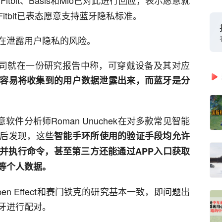
”Fitbit、Basis和Mio已对此进行回应，表示愿意就
tbit已表态愿意支持蓝牙隐私标准。
在泄露用户隐私的风险。
克公司就在一份研究报告中称，可穿戴设备及其对应
容易将收集到的用户数据泄露出来，而蓝牙是分
软件分析师Roman Unuchek在对多款常见智能
后发现，这些
智能手环所
使用的验证手段均允许
并执行命令，
甚至第三方还能通过APP入口获取
等个人数据。
n Effect和赛门铁克的研究基本一致，即问题出
牙进行配对。