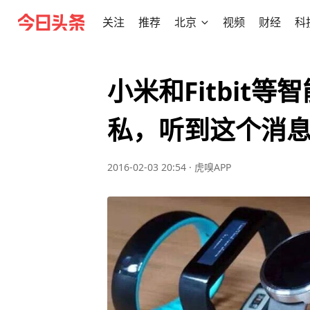
关注
推荐
北京
视频
财经
科
小米和Fitbit
私，听到这个消
2016-02-03 20:54
·
虎嗅APP