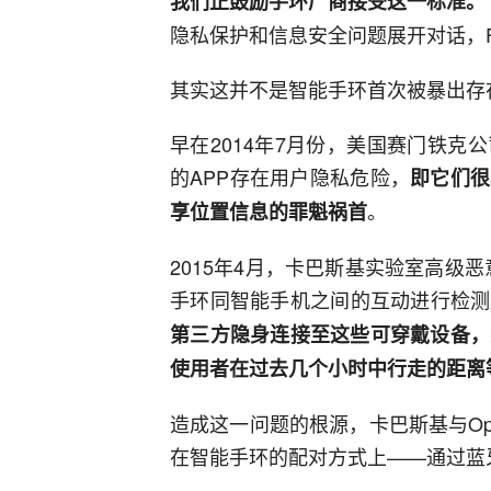
我们正鼓励手环厂商接受这一标准。
隐私保护和信息安全问题展开对话，Fi
其实这并不是智能手环首次被暴出存
早在2014年7月份，美国赛门铁
的APP存在用户隐私危险，
即它们很
。
享位置信息的罪魁祸首
2015年4月，卡巴斯基实验室高级恶意
手环同智能手机之间的互动进行检测
第三方隐身连接至这些可穿戴设备，
使用者在过去几个小时中行走的距离
造成这一问题的根源，卡巴斯基与Ope
在智能手环的配对方式上——通过蓝