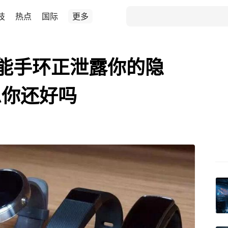
技
热点
国际
更多
等智能手环正泄露你的隐
息你还好吗