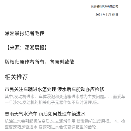
潇湘晨报记者毛传
【来源：潇湘晨报】
版权归原作者所有，向原创致敬
相关推荐
市民关注车辆进水怎处理 涉水后车能动亦应检修
其中,发动机进水、车体浸泡和变速箱进水成为主要问题。... 而爱车
一旦涉水,发动机的相关电子元器件如不及时清理,极...
暴雨天气水淹车 雨后如何处理车辆进水
机油进水会引起机油变质,失去润滑作用,使发动机过度磨损。 4、检
查变速箱是否进水,变速箱进水会使变速箱里的齿轮...