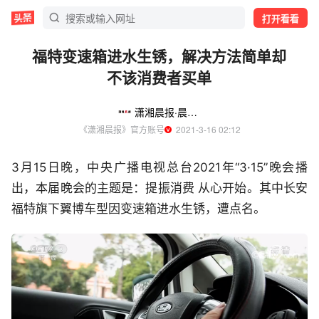
打开看看
福特变速箱进水生锈，解决方法简单却
不该消费者买单
潇湘晨报·晨视频
《潇湘晨报》官方账号
  2021-3-16 02:12
3月15日晚，中央广播电视总台2021年“3·15”晚会播
出，本届晚会的主题是：提振消费 从心开始。其中长安
福特旗下翼博车型因变速箱进水生锈，遭点名。