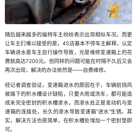
随后越来越多的福特车主纷纷表示出现相似车况。而更
让车主们难以接受的是，4S店基本不停车主解释，认定
车辆进水是车主自行操作导致，光是维修变速箱上的花
费就高达7200元。但同样的问题可能在时隔不久后又会
再次出现，解决的办法依然是——自费维修。
经记者调查验证，变速箱进水的原因在于，车辆前挡风
玻璃下的积水槽设计缺陷，只要大雨或洗车，都可能造
成未完全密封的积水槽渗水，而渗水处正是发动机与变
速箱的连接处，长久的渗水导致变速箱“进水”生锈。其
实，解决方法也很简单，在积水槽处增加一个密封垫即
可。