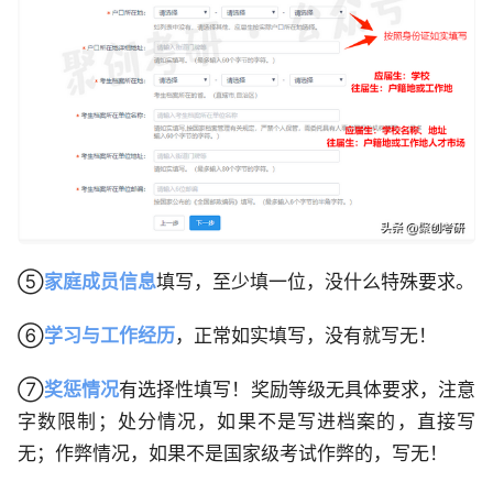
⑤
家庭成员信息
填写，至少填一位，没什么特殊要求。
⑥
学习与工作经历
，正常如实填写，没有就写无！
⑦
奖惩情况
有选择性填写！奖励等级无具体要求，注意
字数限制；处分情况，如果不是写进档案的，直接写
无；作弊情况，如果不是国家级考试作弊的，写无！