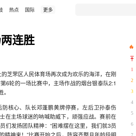
技
热点
国际
更多
场两连胜
1
晚上的芝罘区人民体育场再次成为欢乐的海洋，在刚
2
赛第6轮的一场比赛中，主场作战的烟台银泰队2:1
胜。
3
4
后防核心、队长邓蓬鹏黄牌停赛，左后卫孙泰伤
5
士在主场球迷的呐喊助威下，顽强应战。赛前在
员们发扬团队精神：“困难摆在这里，我们就3员
6
们的精神来！”比赛开始之后，阵容齐整且年龄段明
7