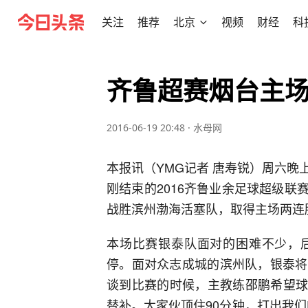
关注
推荐
北京
视频
财经
科
齐鲁超赛烟台主
2016-06-19 20:48
·
水母网
本报讯（YMG记者 唐寿锐）周六
刚结束的2016齐鲁业余足球超级联
战胜滨州渤海活塞队，取得主场两连
本场比赛银泰队面对的困难不少，
停。面对众志成城的滨州队，银泰将
谈到比赛的时候，主教练邵鹏希望球
替补。大家伙顶住90分钟，打出我