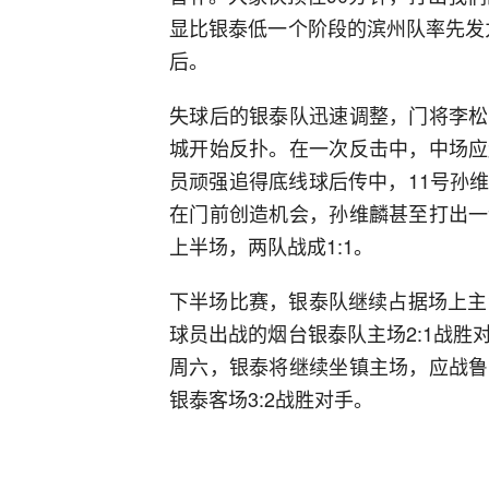
显比银泰低一个阶段的滨州队率先发
后。
失球后的银泰队迅速调整，门将李松
城开始反扑。在一次反击中，中场应
员顽强追得底线球后传中，11号孙
在门前创造机会，孙维麟甚至打出一
上半场，两队战成1:1。
下半场比赛，银泰队继续占据场上主
球员出战的烟台银泰队主场2:1战
周六，银泰将继续坐镇主场，应战鲁
银泰客场3:2战胜对手。