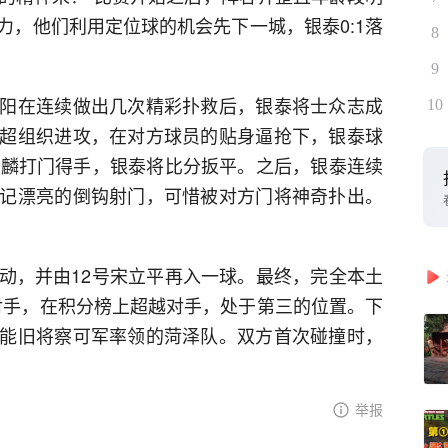
力，他们利用定位球的机会先下一城，银泰0:1落
8
9
阳在连续做出几次精彩扑救后，银泰将士众志成
10
超组织进攻，在对方球员的贴身逼抢下，银泰球
维麟打门得手，银泰将比分扳平。之后，银泰连续
记漂亮的倒钩射门，可惜被对方门将神奇扑出。
动，并由12号宋立平再入一球。最终，完全本土
胜对手，在积分榜上超越对手，处于第三的位置。下
能旧将察可军率领的菏泽队。双方首次碰撞时，
举报