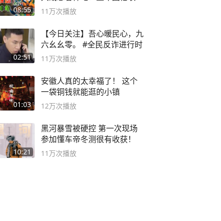
论武？
08:55
11万
次播放
【今日关注】吾心暖民心，九
六幺幺零。 #全民反诈进行时
02:51
11万
次播放
安徽人真的太幸福了！ 这个
一袋铜钱就能逛的小镇
01:03
12万
次播放
黑河暴雪被硬控 第一次现场
参加懂车帝冬测很有收获！
10:21
11万
次播放