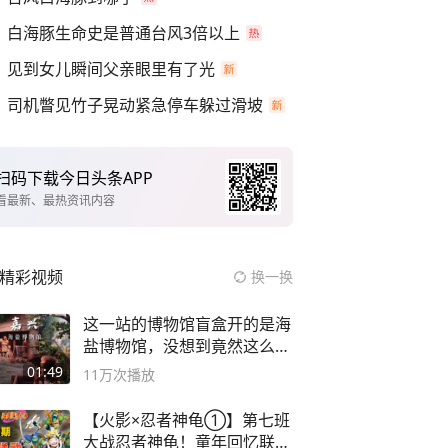
白海豚生命史是普通台风3倍以上
见到女儿瞬间父亲眼里有了光
司机瞥见竹子晃动紧急停车躲过滑坡
扫码下载今日头条APP
看最新、最热资讯内容
精彩视频
换一换
这一站的博物馆盲盒开的是海
盐博物馆，没想到竟然这么好
逛！
01:49
11万
次播放
【火影×忍者神龟①】第七班
大战忍者神龟！童年回忆联动