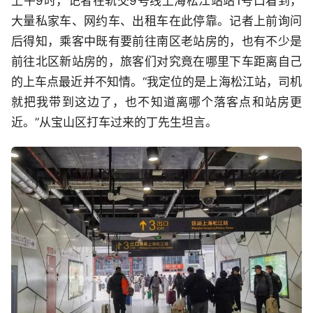
上午9时，记者在轨交9号线上海松江站站1号口看到，
大量私家车、网约车、出租车在此停靠。记者上前询问
后得知，乘客中既有要前往南区老站房的，也有不少是
前往北区新站房的，旅客们对究竟在哪里下车距离自己
的上车点最近并不知情。“我定位的是上海松江站，司机
就把我带到这边了，也不知道离哪个落客点和站房更
近。”从宝山区打车过来的丁先生坦言。