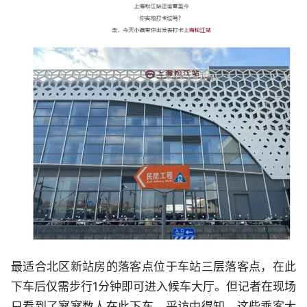
最适合北区新站房的落客点位于车站三层落客点，在此
下车后仅需步行1分钟即可进入候车大厅。但记者在现场
只看到了寥寥数人在此下车。采访中得知，这些乘客大