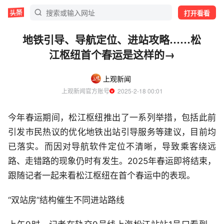
打开看看
地铁引导、导航定位、进站攻略……松
江枢纽首个春运是这样的→
上观新闻
上观新闻官方账号
  2025-2-18 00:01
今年春运期间，松江枢纽推出了一系列举措，包括此前
引发市民热议的优化地铁出站引导服务等建议，目前均
已落实。而因对导航软件定位不清晰，导致乘客绕远
路、走错路的现象仍时有发生。2025年春运即将结束，
跟随记者一起来看松江枢纽在首个春运中的表现。
“双站房”结构催生不同进站路线