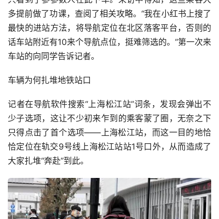
多提前做了功课，查阅了相关攻略。“我在小红书上搜了
最快的进站方法，将导航定位在北区落客平台，否则的
话车站附近有10来个导航点位，挺难筛选的。”第一次来
车站的向同学告诉记者。
车辆为何扎堆地铁站口
记者在导航软件搜索“上海松江站”词条，发现会弹出不
少子选项，这让不少初来乍到的乘客蒙了圈，无奈之下
只得点击了首个选项——上海松江站，而这一目的地恰
恰定位在轨交9号线上海松江站站1号口外，从而造成了
大家扎堆“奔赴”到此。