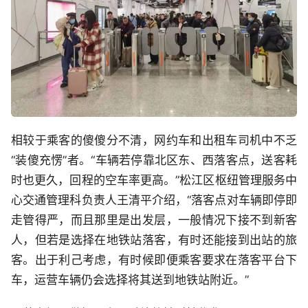
相较于乘客的傻傻分不清，网约车和出租车司机中不乏
“装傻充愣”者。“车辆若停靠北区东、西落客点，送客耗
时也更久，回程的空车率更高。”松江区枢纽管理服务中
心交通管理科负责人王清平介绍，“落客点对车辆即停即
走管得严，而且那里是出发层，一般情况下接不到新客
人，但若是选择在地铁站落客，有时还能接到出站的旅
客。出于利己考虑，有时候即便乘客要求在落客平台下
车，运营车辆仍会选择将其送到地铁站附近。”