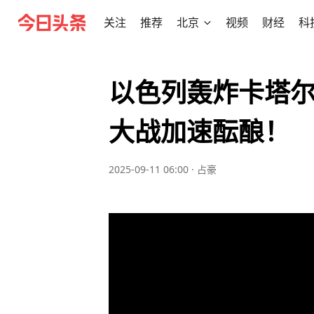
关注
推荐
北京
视频
财经
科
以色列轰炸卡塔
大战加速酝酿！
2025-09-11 06:00
·
占豪