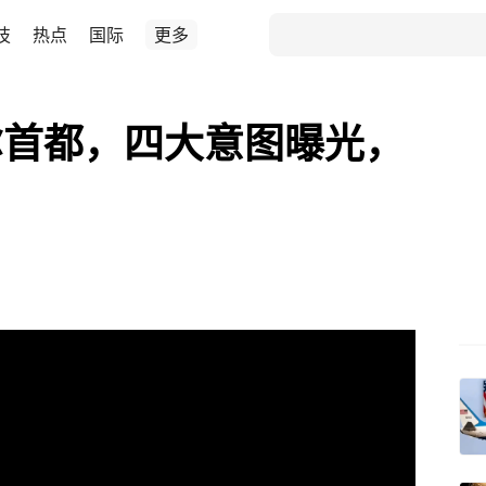
技
热点
国际
更多
尔首都，四大意图曝光，