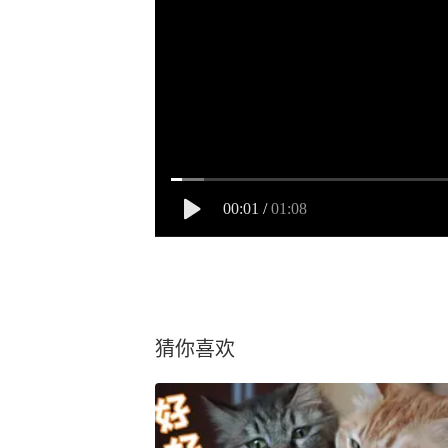
00:01
/
01:08
猜你喜欢