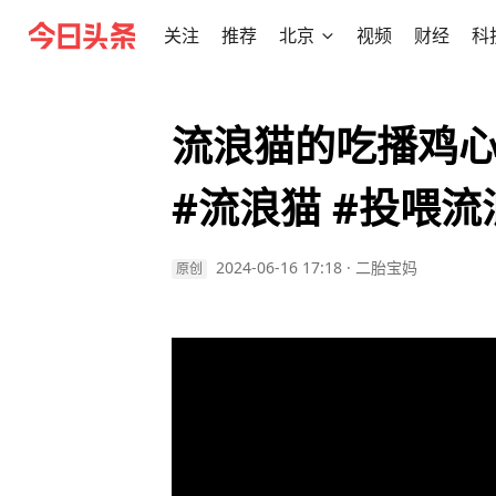
关注
推荐
北京
视频
财经
科
流浪猫的吃播鸡心
#流浪猫 #投喂流
2024-06-16 17:18
·
二胎宝妈
原创