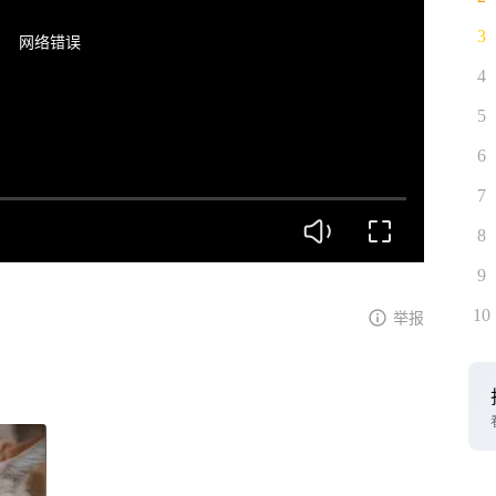
3
网络错误
4
5
6
7
8
9
10
举报