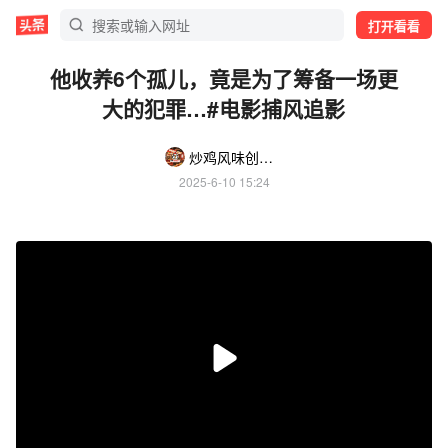
打开看看
他收养6个孤儿，竟是为了筹备一场更
大的犯罪…#电影捕风追影
炒鸡风味创业社
2025-6-10 15:24