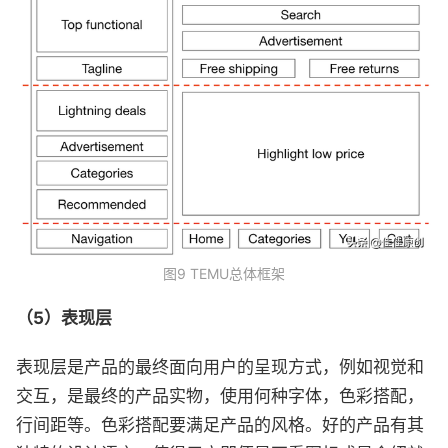
图9 TEMU总体框架
（5）表现层
表现层是产品的最终面向用户的呈现方式，例如视觉和
交互，是最终的产品实物，使用何种字体，色彩搭配，
行间距等。色彩搭配要满足产品的风格。好的产品有其