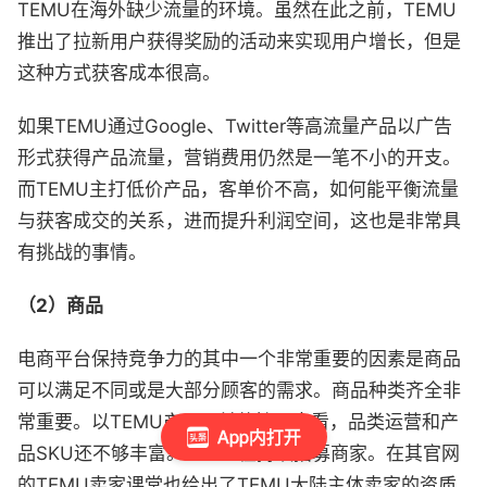
TEMU在海外缺少流量的环境。虽然在此之前，TEMU
推出了拉新用户获得奖励的活动来实现用户增长，但是
这种方式获客成本很高。
如果TEMU通过Google、Twitter等高流量产品以广告
形式获得产品流量，营销费用仍然是一笔不小的开支。
而TEMU主打低价产品，客单价不高，如何能平衡流量
与获客成交的关系，进而提升利润空间，这也是非常具
有挑战的事情。
（2）商品
电商平台保持竞争力的其中一个非常重要的因素是商品
可以满足不同或是大部分顾客的需求。商品种类齐全非
常重要。以TEMU产品目前的情况来看，品类运营和产
App内打开
品SKU还不够丰富。TEMU在持续招募商家。在其官网
的TEMU卖家课堂也给出了TEMU大陆主体卖家的资质