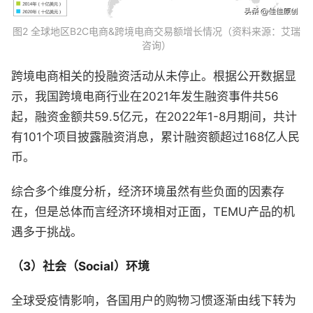
图2 全球地区B2C电商&跨境电商交易额增长情况（资料来源：艾瑞
咨询）
跨境电商相关的投融资活动从未停止。根据公开数据显
示，我国跨境电商行业在2021年发生融资事件共56
起，融资金额共59.5亿元，在2022年1-8月期间，共计
有101个项目披露融资消息，累计融资额超过168亿人民
币。
综合多个维度分析，经济环境虽然有些负面的因素存
在，但是总体而言经济环境相对正面，TEMU产品的机
遇多于挑战。
（3）社会（Social）环境
全球受疫情影响，各国用户的购物习惯逐渐由线下转为