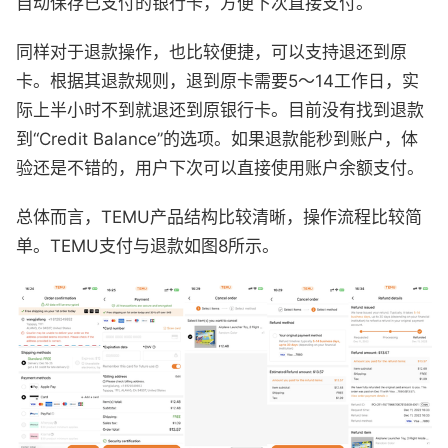
自动保存已支付的银行卡，方便下次直接支付。
同样对于退款操作，也比较便捷，可以支持退还到原
卡。根据其退款规则，退到原卡需要5～14工作日，实
际上半小时不到就退还到原银行卡。目前没有找到退款
到“Credit Balance”的选项。如果退款能秒到账户，体
验还是不错的，用户下次可以直接使用账户余额支付。
总体而言，TEMU产品结构比较清晰，操作流程比较简
单。TEMU支付与退款如图8所示。