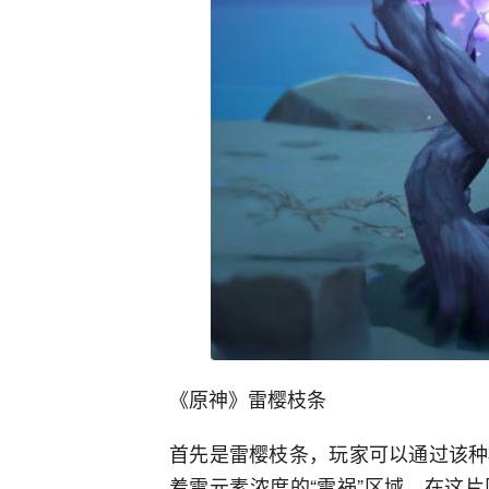
《原神》雷樱枝条
首先是雷樱枝条，玩家可以通过该种
着雷元素浓度的“雷祸”区域，在这