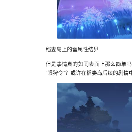
稻妻岛上的雷属性结界
但是事情真的如同表面上那么简单吗
“眼狩令”？或许在稻妻岛后续的剧