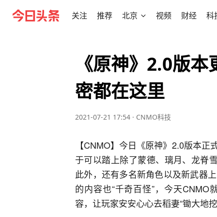
关注
推荐
北京
视频
财经
科
《原神》2.0版本
密都在这里
2021-07-21 17:54
·
CNMO科技
【CNMO】今日《原神》2.0版本
于可以踏上除了蒙德、璃月、龙脊雪
此外，还有多名新角色以及新武器上
的内容也“千奇百怪”，今天CNMO
容，让玩家安安心心去稻妻“锄大地挖