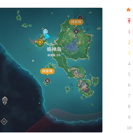
1
2
3
4
5
6
7
8
9
10