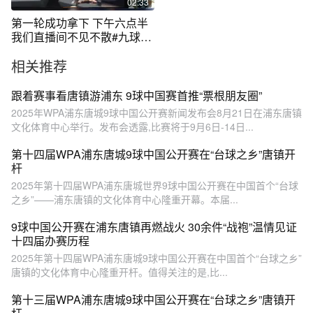
02:33
第一轮成功拿下 下午六点半
我们直播间不见不散#九球
#WPA浦东唐镇九球公开赛#
相关推荐
韩雨
跟着赛事看唐镇游浦东 9球中国赛首推“票根朋友圈”
2025年WPA浦东唐城9球中国公开赛新闻发布会8月21日在浦东唐镇
文化体育中心举行。发布会透露,比赛将于9月6日-14日...
第十四届WPA浦东唐城9球中国公开赛在“台球之乡”唐镇开
杆
2025年第十四届WPA浦东唐城世界9球中国公开赛在中国首个“台球
之乡”——浦东唐镇的文化体育中心隆重开幕。本届...
9球中国公开赛在浦东唐镇再燃战火 30余件“战袍”温情见证
十四届办赛历程
2025年第十四届WPA浦东唐城9球中国公开赛在中国首个“台球之乡”
唐镇的文化体育中心隆重开杆。值得关注的是,比...
第十三届WPA浦东唐城9球中国公开赛在“台球之乡”唐镇开