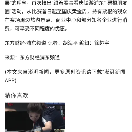
展”的理念，首次推出“跟着赛事看唐镇游浦东”“票根朋友
圈”活动，从比赛首日起至国庆黄金周，持有票根的观众
在赛场周边旅游景点、商业中心和部分知名企业进行消
费，可享受不同程度的优惠。
东方财经·浦东频道 记者：胡海平 编辑：徐超宇
来源：东方财经浦东频道
(本文来自澎湃新闻，更多原创资讯请下载“澎湃新闻”
APP)
猜你喜欢