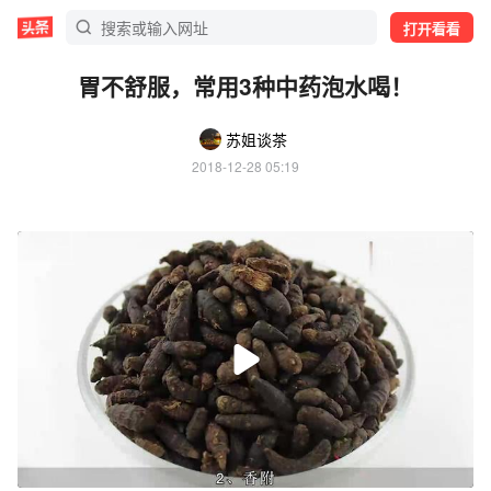
打开看看
胃不舒服，常用3种中药泡水喝！
苏姐谈茶
2018-12-28 05:19