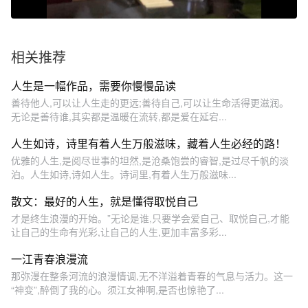
相关推荐
人生是一幅作品，需要你慢慢品读
善待他人,可以让人生走的更远;善待自己,可以让生命活得更滋润。
无论是善待谁,其实都是温暖在流转,都是爱在延宕...
人生如诗，诗里有着人生万般滋味，藏着人生必经的路！
优雅的人生,是阅尽世事的坦然,是沧桑饱尝的睿智,是过尽千帆的淡
泊。人生如诗,诗如人生。诗词里,有着人生万般滋味...
散文：最好的人生，就是懂得取悦自己
才是终生浪漫的开始。”无论是谁,只要学会爱自己、取悦自己,才能
让自己的生命有光彩,让自己的人生,更加丰富多彩...
一江青春浪漫流
那弥漫在整条河流的浪漫情调,无不洋溢着青春的气息与活力。这一
“神变”,醉倒了我的心。须江女神啊,是否也惊艳了...