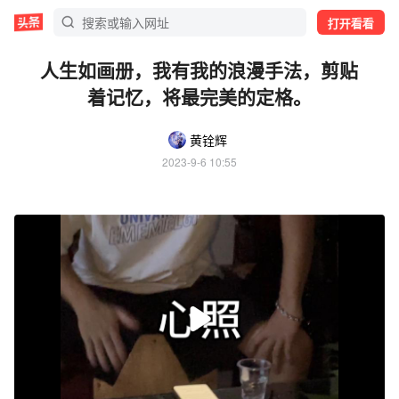
打开看看
人生如画册，我有我的浪漫手法，剪贴
着记忆，将最完美的定格。
黄铨辉
2023-9-6 10:55