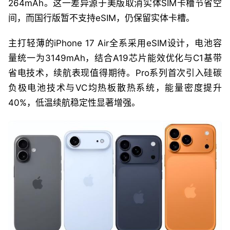
264mAh。这一差异源于美版取消实体SIM卡槽节省空
间，而国行版暂不支持eSIM，仍保留实体卡槽。
主打轻薄的iPhone 17 Air全系采用eSIM设计，电池容
量统一为3149mAh，结合A19芯片能效优化与C1基带
省电技术，续航表现值得期待。Pro系列首次引入硅碳
负极电池技术与VC均热板散热系统，能量密度提升
40%，低温续航稳定性显著增强。