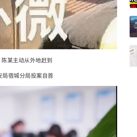
日，陈某主动从外地赶到
安局宿城分局投案自首