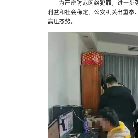
为严密防范网络犯罪，进一步强
利益和社会稳定。公安机关出重拳
高压态势。