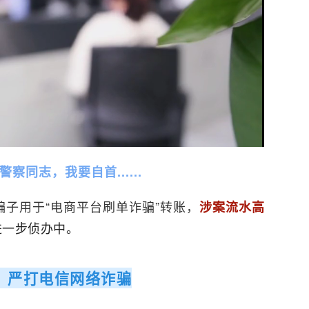
察同志，我要自首......
子用于“电商平台刷单诈骗”转账，
涉案流水高
进一步侦办中。
！严打电信网络诈骗