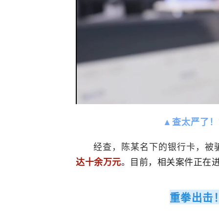
▲查太严了！警
经查，陈某名下的银行卡，被骗
。目前，相关案件正在
达十余万元
重拳出击