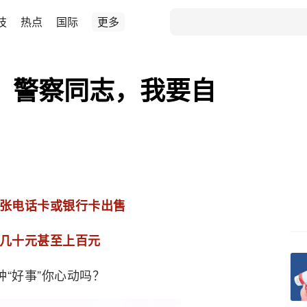
技
热点
国际
更多
了！警察同志，我要自
张电话卡或银行卡出售
几十元甚至上百元
种“好事”你心动吗？