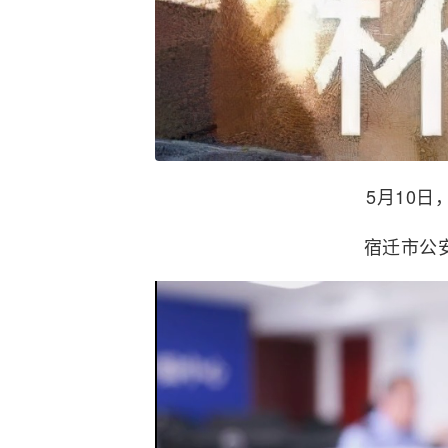
5月10
宿迁市公