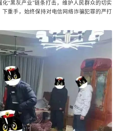
化“黑灰产业”链条打击，维护人民群众的切实
、下重手，始终保持对电信网络诈骗犯罪的严打