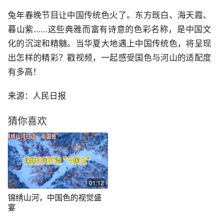
兔年春晚节目让中国传统色火了。东方既白、海天霞、
暮山紫……这些典雅而富有诗意的色彩名称，是中国文
化的沉淀和精髓。当华夏大地遇上中国传统色，将呈现
出怎样的精彩？戳视频，一起感受国色与河山的适配度
有多高！
来源：人民日报
猜你喜欢
01:12
锦绣山河，中国色的视觉盛
宴