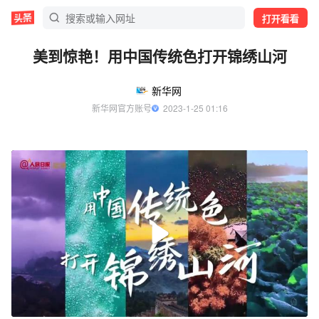
打开看看
美到惊艳！用中国传统色打开锦绣山河
新华网
新华网官方账号
  2023-1-25 01:16