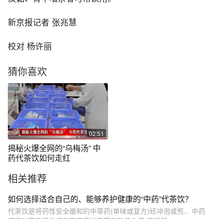
新京报记者 张兆慧
校对 杨许丽
猜你喜欢
02:51
揭秘火爆全网的“乌梅汤” 中
药代茶饮如何走红
相关推荐
如何选择适合自己的、能够养护健康的“中药”代茶饮？
代茶饮是将药性安全缓和的中草药(单味或复方)经冲泡或煎... 中药