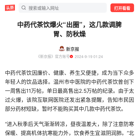
打开看看
中药代茶饮爆火“出圈”，这几款调脾
胃、防秋燥
新京报
《新京报》官方账号
  2024-9-19 01:24
中药代茶饮因廉价、健康、养生又便捷，成为当下众多
年轻人的饮品选择。温州市中医院的中药代茶饮曾创下
一周售出11万帖，单日最高售出2.5万帖的纪录。由于太
过火爆，该院互联网医院还发出紧急提醒，告知市民因
部分药材短缺，暂时不能购买其中几款中药代茶饮。
“进入秋季后天气渐渐转凉，昼夜温差大，除了注意防寒
保暖、提高机体抗寒能力外，饮食养生宜滋阴润肺。”北