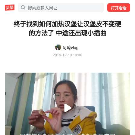
打开看看
终于找到如何加热汉堡让汉堡皮不变硬
的方法了 中途还出现小插曲
阿琼vlog
2019-12-13 13:30